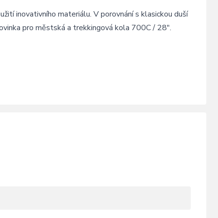
užití inovativního materiálu. V porovnání s klasickou duší
ovinka pro městská a trekkingová kola 700C / 28".