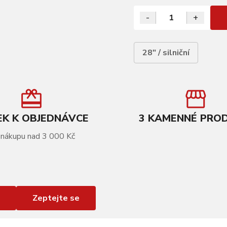
-
+
28" / silniční
K K OBJEDNÁVCE
3 KAMENNÉ PRO
 nákupu nad 3 000 Kč
Zeptejte se