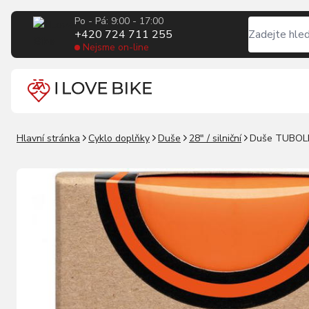
Po - Pá: 9:00 - 17:00
+420 724 711 255
Nejsme on-line
Hlavní stránka
Cyklo doplňky
Duše
28" / silniční
Duše TUBOLI