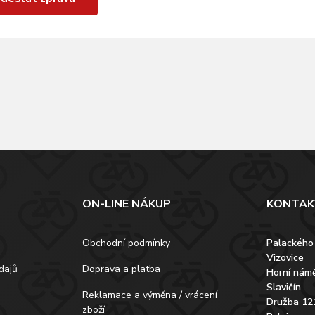
ON-LINE NÁKUP
KONTAK
Obchodní podmínky
Palackého
Vizovice
dajů
Doprava a platba
Horní námě
Slavičín
Reklamace a výměna / vrácení
Družba 12
zboží