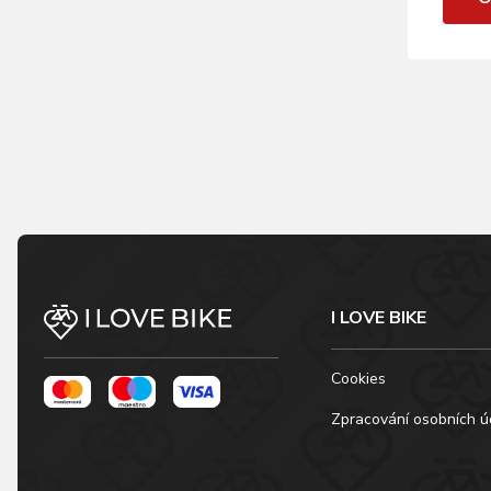
I LOVE BIKE
Cookies
Zpracování osobních ú