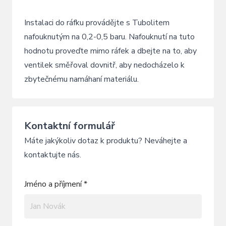
Instalaci do ráfku provádějte s Tubolitem
nafouknutým na 0,2-0,5 baru. Nafouknutí na tuto
hodnotu proveďte mimo ráfek a dbejte na to, aby
ventilek směřoval dovnitř, aby nedocházelo k
zbytečnému namáhaní materiálu.
Kontaktní formulář
Máte jakýkoliv dotaz k produktu? Neváhejte a
kontaktujte nás.
Jméno a příjmení *