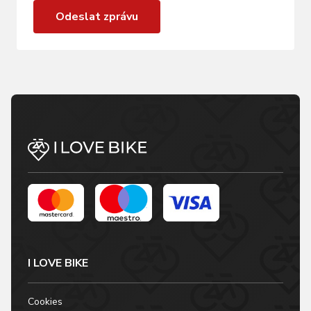
Odeslat zprávu
I LOVE BIKE
Cookies