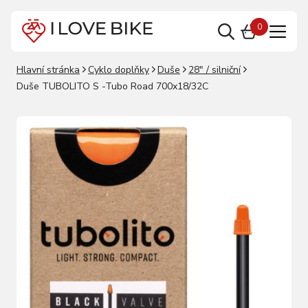
0
Hlavní stránka
Cyklo doplňky
Duše
28" / silniční
Duše TUBOLITO S -Tubo Road 700x18/32C