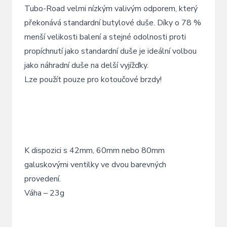
Tubo-Road velmi nízkým valivým odporem, který
překonává standardní butylové duše. Díky o 78 %
menší velikosti balení a stejné odolnosti proti
propíchnutí jako standardní duše je ideální volbou
jako náhradní duše na delší vyjížďky.
Lze použít pouze pro kotoučové brzdy!
K dispozici s 42mm, 60mm nebo 80mm
galuskovými ventilky ve dvou barevných
provedení.
Váha – 23g