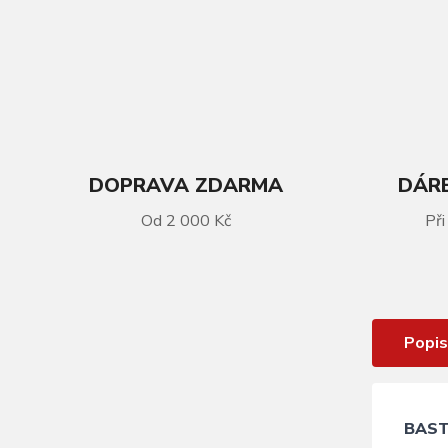
DOPRAVA ZDARMA
DÁRE
Od 2 000 Kč
Při
VÍCE INFORMACÍ
Omotávka BASTOGNE, red
Popis
BAS