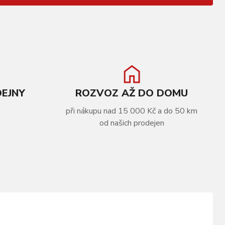
DEJNY
ROZVOZ AŽ DO DOMU
při nákupu nad 15 000 Kč a do 50 km
od našich prodejen