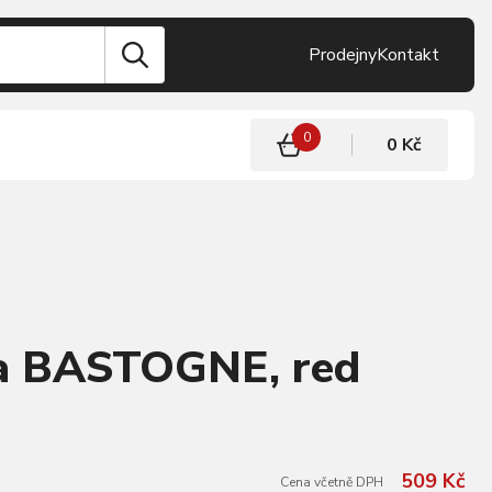
Prodejny
Kontakt
0
0 Kč
a BASTOGNE, red
509 Kč
Cena včetně DPH