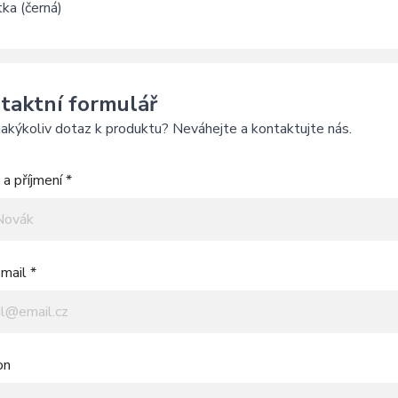
ka (černá)
taktní formulář
akýkoliv dotaz k produktu? Neváhejte a kontaktujte nás.
a příjmení *
mail *
on