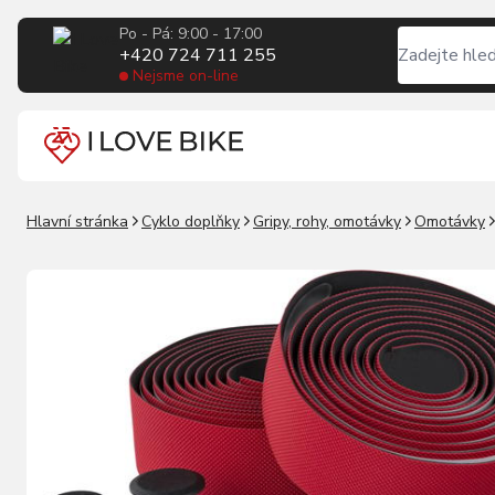
Po - Pá: 9:00 - 17:00
+420 724 711 255
Nejsme on-line
Hlavní stránka
Cyklo doplňky
Gripy, rohy, omotávky
Omotávky