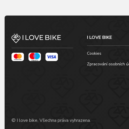
I LOVE BIKE
Cookies
Zpracování osobních ú
© I love bike, Všechna práva vyhrazena.