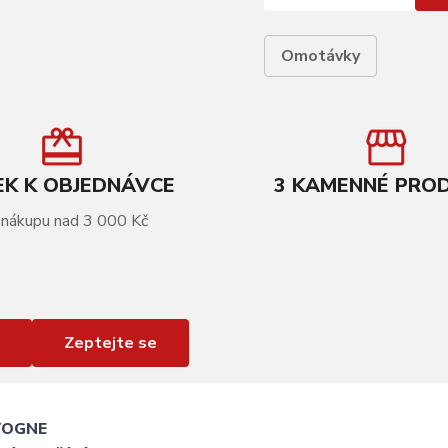
Omotávky
K K OBJEDNÁVCE
3 KAMENNÉ PRO
 nákupu nad 3 000 Kč
Zeptejte se
TOGNE