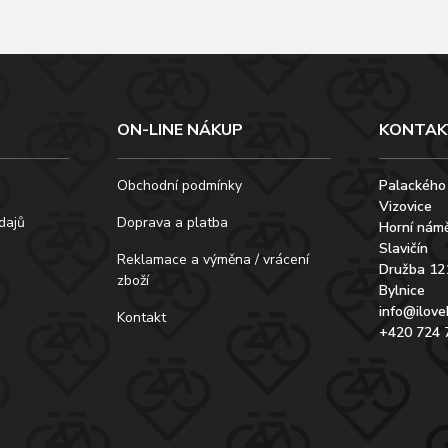
ON-LINE NÁKUP
KONTAK
Obchodní podmínky
Palackého
Vizovice
dajů
Doprava a platba
Horní námě
Slavičín
Reklamace a výměna / vrácení
Družba 12
zboží
Bylnice
info@ilove
Kontakt
+420 724 