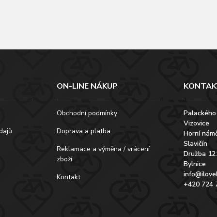
ON-LINE NÁKUP
KONTAK
Obchodní podmínky
Palackého
Vizovice
dajů
Doprava a platba
Horní námě
Slavičín
Reklamace a výměna / vrácení
Družba 12
zboží
Bylnice
info@ilove
Kontakt
+420 724 