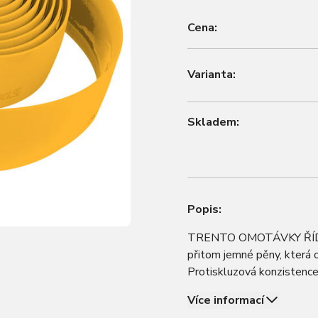
Cena:
Varianta:
Skladem:
Popis:
TRENTO OMOTÁVKY ŘÍDÍTE
přitom jemné pěny, která 
Protiskluzová konzistence
vysokofrekvenční vibrace,
Více informací