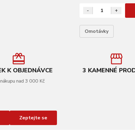
-
+
Omotávky
K K OBJEDNÁVCE
3 KAMENNÉ PRO
 nákupu nad 3 000 Kč
Zeptejte se