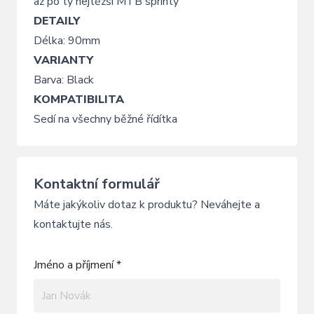
až po ty nejtěžší MTB sprinty
DETAILY
Délka: 90mm
VARIANTY
Barva: Black
KOMPATIBILITA
Sedí na všechny běžné řídítka
Kontaktní formulář
Máte jakýkoliv dotaz k produktu? Neváhejte a
kontaktujte nás.
Jméno a příjmení *