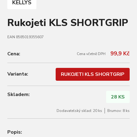
KELLYS
Rukojeti KLS SHORTGRIP
EAN 8585019355607
99,9 Kč
Cena:
Cena včetně DPH
Varianta:
RUKOJETI KLS SHORTGRIP
Skladem:
28 KS
Dodavatelský sklad: 20 ks
Brumov: 8 ks
Popis: