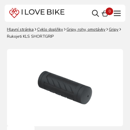
0
Hlavní stránka
Cyklo doplňky
Gripy, rohy, omotávky
Gripy
Rukojeti KLS SHORTGRIP