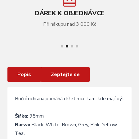
DÁREK K OBJEDNÁVCE
Při nákupu nad 3 000 Kč
VÍCE INFORMACÍ
Rukojeti KLS KIDDO II, grey
Popis
Zeptejte se
Boční ochrana pomáhá držet ruce tam, kde mají být
Šířka:
95mm
Barva:
Black, White, Brown, Grey, Pink, Yellow,
Teal