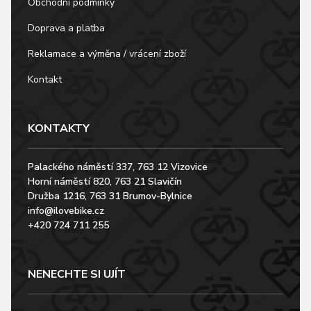
Obchodní podmínky
Doprava a platba
Reklamace a výměna / vrácení zboží
Kontakt
KONTAKTY
Palackého náměstí 337, 763 12 Vizovice
Horní náměstí 820, 763 21 Slavičín
Družba 1216, 763 31 Brumov-Bylnice
info@ilovebike.cz
+420 724 711 255
NENECHTE SI UJÍT