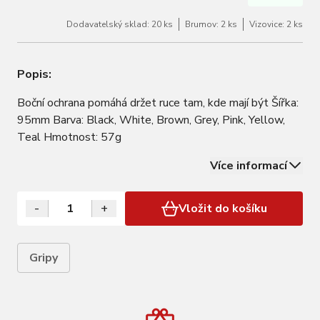
Dodavatelský sklad: 20 ks
Brumov: 2 ks
Vizovice: 2 ks
Popis:
Boční ochrana pomáhá držet ruce tam, kde mají být Šířka:
95mm Barva: Black, White, Brown, Grey, Pink, Yellow,
Teal Hmotnost: 57g
Více informací
-
+
Vložit do košíku
Gripy