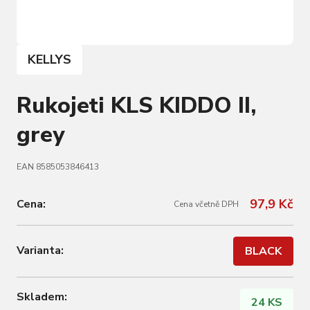
KELLYS
Rukojeti KLS KIDDO II,
grey
EAN 8585053846413
97,9 Kč
Cena:
Cena včetně DPH
Varianta:
BLACK
Skladem:
24 KS