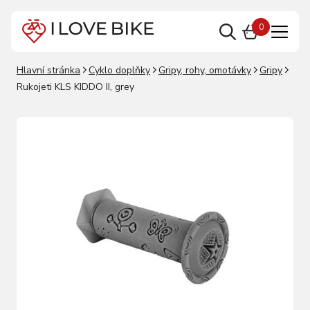
0
Hlavní stránka
Cyklo doplňky
Gripy, rohy, omotávky
Gripy
Rukojeti KLS KIDDO II, grey