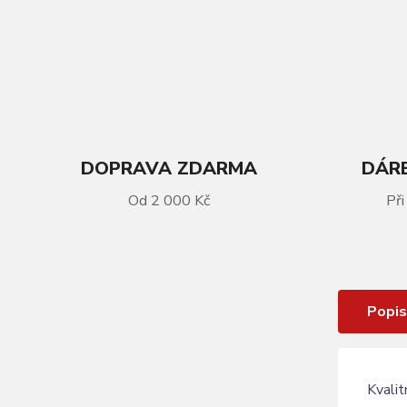
DOPRAVA ZDARMA
DÁRE
Od 2 000 Kč
Při
VÍCE INFORMACÍ
Přední košík CARGO
Popis
Kvalit