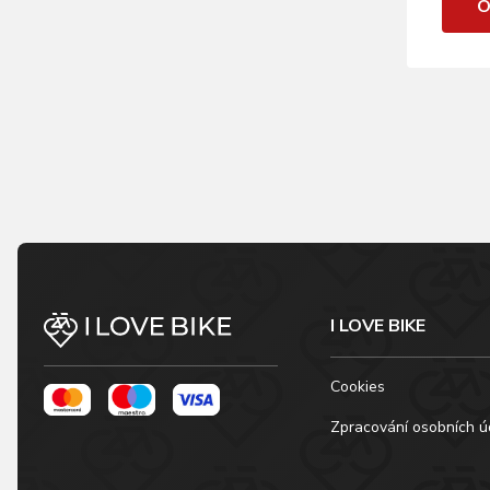
O
I LOVE BIKE
Cookies
Zpracování osobních ú