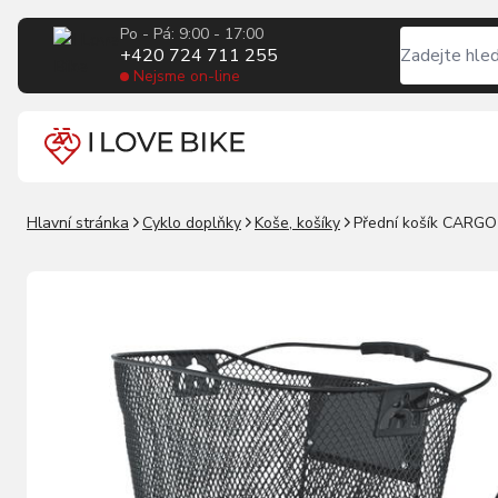
Po - Pá: 9:00 - 17:00
+420 724 711 255
Nejsme on-line
Hlavní stránka
Cyklo doplňky
Koše, košíky
Přední košík CARGO