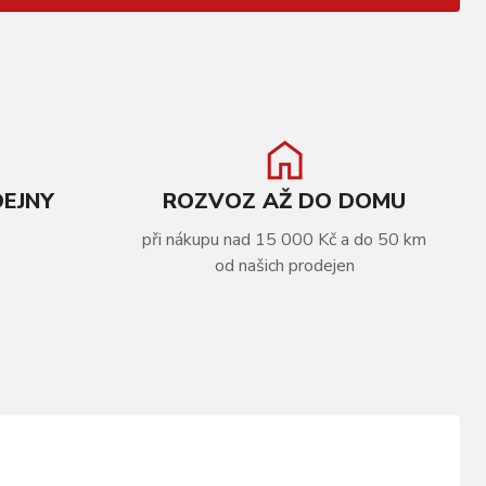
DEJNY
ROZVOZ AŽ DO DOMU
při nákupu nad 15 000 Kč a do 50 km
od našich prodejen