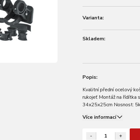
Varianta:
Skladem:
Popis:
Kvalitní přední ocelový k
rukojeť Montáž na řídítk
34x25x25cm Nosnost: 5
Více informací
-
+