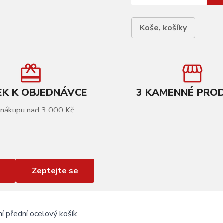
Koše, košíky
K K OBJEDNÁVCE
3 KAMENNÉ PRO
 nákupu nad 3 000 Kč
Zeptejte se
ní přední ocelový košík