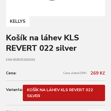
KELLYS
Košík na láhev KLS
REVERT 022 silver
EAN 8585053826361
269 Kč
Cena:
Cena včetně DPH
Varianta:
KOŠÍK NA LÁHEV KLS REVERT 022
SILVER