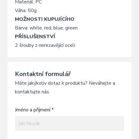
Materiál: PC
Váha: 50g
MOŽNOSTI KUPUJÍCÍHO
Barva: white, red, blue, green
PŘÍSLUŠENSTVÍ
2 šrouby z nerezavějící oceli
Kontaktní formulář
Máte jakýkoliv dotaz k produktu? Neváhejte a
kontaktujte nás.
Jméno a příjmení *