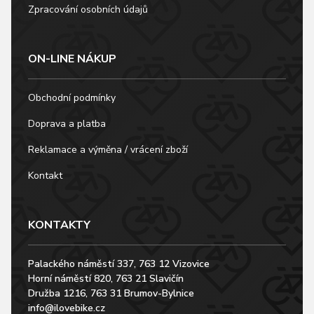
Zpracování osobních údajů
ON-LINE NÁKUP
Obchodní podmínky
Doprava a platba
Reklamace a výměna / vrácení zboží
Kontakt
KONTAKTY
Palackého náměstí 337, 763 12 Vizovice
Horní náměstí 820, 763 21 Slavičín
Družba 1216, 763 31 Brumov-Bylnice
info@ilovebike.cz