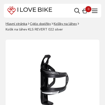
0
Hlavní stránka
Cyklo doplňky
Košíky na láhev
Košík na láhev KLS REVERT 022 silver