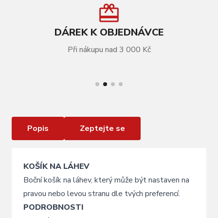
DÁREK K OBJEDNÁVCE
Při nákupu nad 3 000 Kč
VÍCE INFORMACÍ
Košík na láhev KLS REVERT 022 silver
Popis
Zeptejte se
KOŠÍK NA LÁHEV
Boční košík na láhev, který může být nastaven na
pravou nebo levou stranu dle tvých preferencí.
PODROBNOSTI