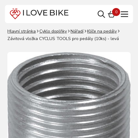
0
Hlavní stránka
Cyklo doplňky
Nářadí
Klíče na pedály
Závitová vložka CYCLUS TOOLS pro pedály (10ks) - levá