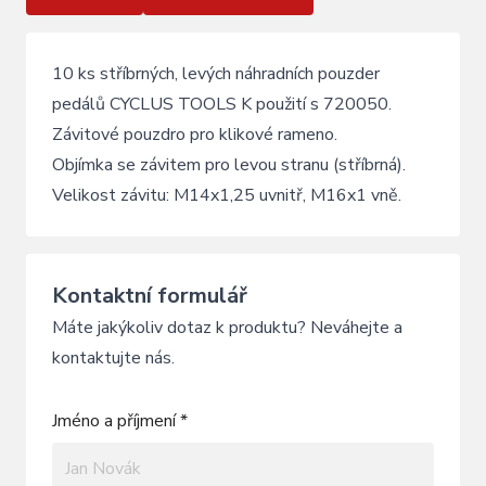
10 ks stříbrných, levých náhradních pouzder
pedálů CYCLUS TOOLS K použití s 720050.
Závitové pouzdro pro klikové rameno.
Objímka se závitem pro levou stranu (stříbrná).
Velikost závitu: M14x1,25 uvnitř, M16x1 vně.
Kontaktní formulář
Máte jakýkoliv dotaz k produktu? Neváhejte a
kontaktujte nás.
Jméno a příjmení *