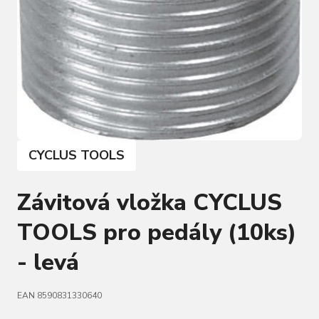
CYCLUS TOOLS
Závitová vložka CYCLUS
TOOLS pro pedály (10ks)
- levá
EAN 8590831330640