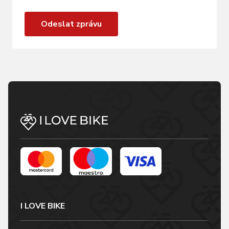
Odeslat zprávu
I LOVE BIKE