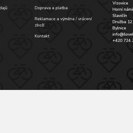
Vizovice
dajů
Doprava a platba
Horní námě
Slavičín
Reklamace a výměna / vrácení
Družba 12
zboží
Bylnice
info@ilove
Kontakt
+420 724 