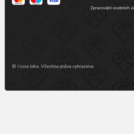
Zpracování osobních ú
© I love bike, Všechna práva vyhrazena.