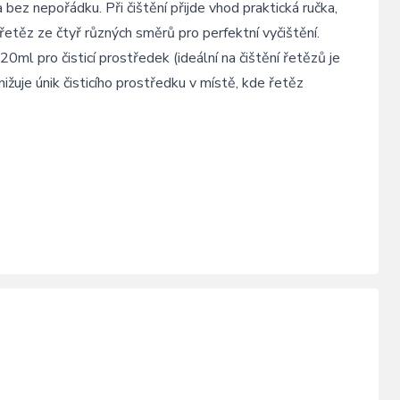
bez nepořádku. Při čištění přijde vhod praktická ručka,
 řetěz ze čtyř různých směrů pro perfektní vyčištění.
0ml pro čisticí prostředek (ideální na čištění řetězů je
je únik čisticího prostředku v místě, kde řetěz