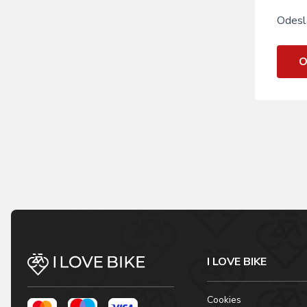
Odesl
O
I LOVE BIKE
Cookies