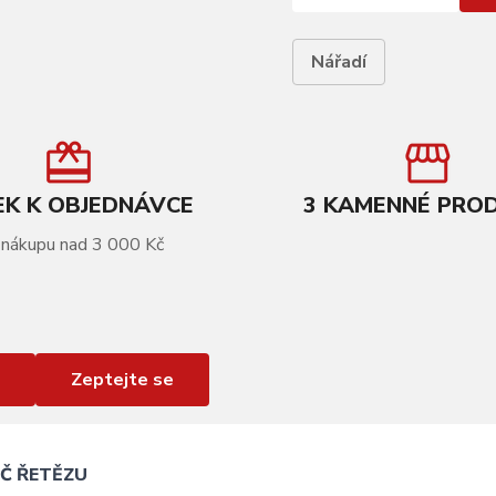
Nářadí
K K OBJEDNÁVCE
3 KAMENNÉ PRO
 nákupu nad 3 000 Kč
Zeptejte se
IČ ŘETĚZU