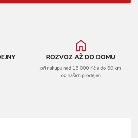
DEJNY
ROZVOZ AŽ DO DOMU
při nákupu nad 15 000 Kč a do 50 km
od našich prodejen