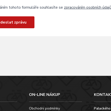
áním tohoto formuláře souhlasíte se
zpracováním osobních údaj
deslat zprávu
ON-LINE NÁKUP
KONTAK
Obchodní podmínky
Palackého