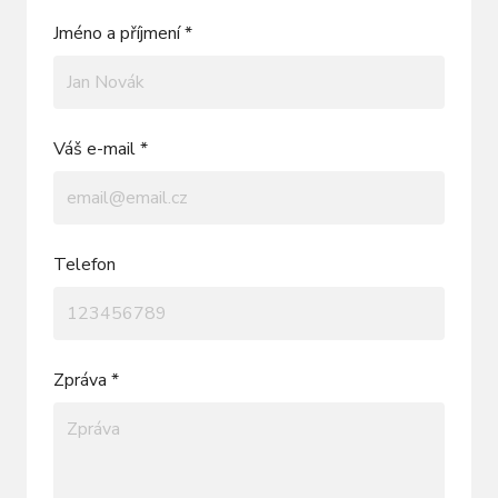
Jméno a příjmení *
Váš e-mail *
Telefon
Zpráva *