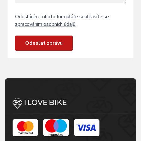
Odesláním tohoto formuláře souhlasíte se
zpracováním osobních údajů
.
Odeslat zprávu