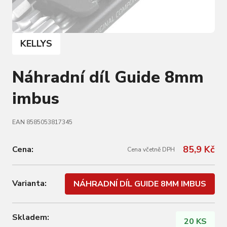
KELLYS
Náhradní díl Guide 8mm
imbus
EAN 8585053817345
85,9 Kč
Cena:
Cena včetně DPH
Varianta:
NÁHRADNÍ DÍL GUIDE 8MM IMBUS
Skladem:
20 KS