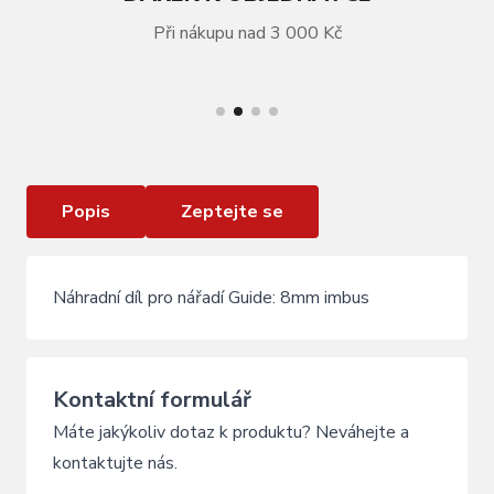
Při nákupu nad 3 000 Kč
VÍCE INFORMACÍ
Náhradní díl Guide 8mm imbus
Popis
Zeptejte se
Náhradní díl pro nářadí Guide: 8mm imbus
Kontaktní formulář
Máte jakýkoliv dotaz k produktu? Neváhejte a
kontaktujte nás.