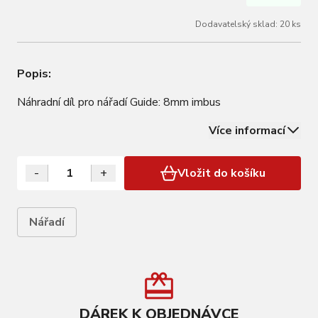
Dodavatelský sklad: 20 ks
Popis:
Náhradní díl pro nářadí Guide: 8mm imbus
Více informací
-
+
Vložit do košíku
Nářadí
DÁREK K OBJEDNÁVCE