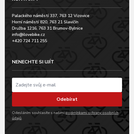
Palackého náměstí 337, 763 12 Vizovice
Horní náměstí 820, 763 21 Slavičín
Družba 1216, 763 31 Brumov-Bylnice
info@ilovebike.cz
+420 724 711 255
NENECHTE SI UJÍT
Odebírat
Odesláním souhlasíte s našimi
podmínkami ochrany osobních
údajů
.