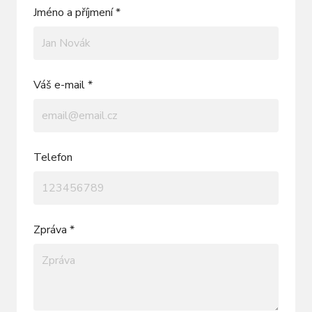
Jméno a příjmení *
Váš e-mail *
Telefon
Zpráva *