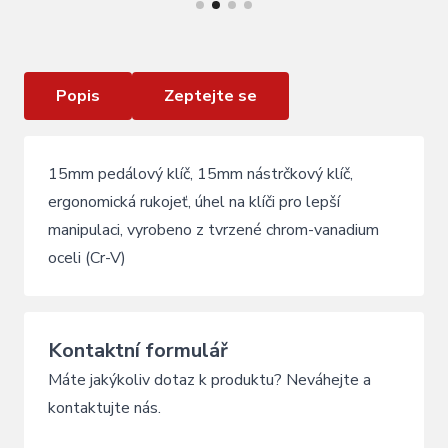
Nářadí KLS SPARTAN
Popis
Zeptejte se
15mm pedálový klíč, 15mm nástrčkový klíč,
ergonomická rukojeť, úhel na klíči pro lepší
manipulaci, vyrobeno z tvrzené chrom-vanadium
oceli (Cr-V)
Kontaktní formulář
Máte jakýkoliv dotaz k produktu? Neváhejte a
kontaktujte nás.