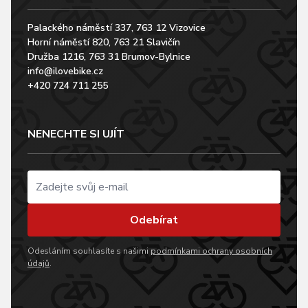
Palackého náměstí 337, 763 12 Vizovice
Horní náměstí 820, 763 21 Slavičín
Družba 1216, 763 31 Brumov-Bylnice
info@ilovebike.cz
+420 724 711 255
NENECHTE SI UJÍT
Odebírat
Odesláním souhlasíte s našimi
podmínkami ochrany osobních
údajů
.