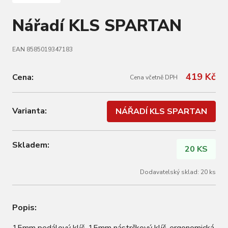
Nářadí KLS SPARTAN
EAN 8585019347183
419 Kč
Cena:
Cena včetně DPH
Varianta:
NÁŘADÍ KLS SPARTAN
Skladem:
20 KS
Dodavatelský sklad: 20 ks
Popis: