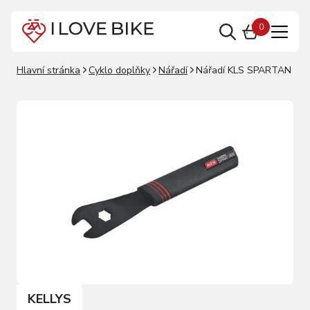
0
Hlavní stránka
Cyklo doplňky
Nářadí
Nářadí KLS SPARTAN
KELLYS