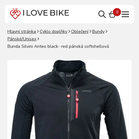
0
Hlavní stránka
Cyklo doplňky
Oblečení
Bundy
Pánské/Unisex
Bunda Silvini Anteo black- red pánská softshellová