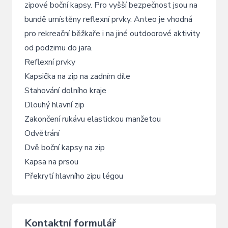
zipové boční kapsy. Pro vyšší bezpečnost jsou na
bundě umístěny reflexní prvky. Anteo je vhodná
pro rekreační běžkaře i na jiné outdoorové aktivity
od podzimu do jara.
Reflexní prvky
Kapsička na zip na zadním díle
Stahování dolního kraje
Dlouhý hlavní zip
Zakončení rukávu elastickou manžetou
Odvětrání
Dvě boční kapsy na zip
Kapsa na prsou
Překrytí hlavního zipu légou
Kontaktní formulář