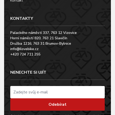
Kontakt
KONTAKTY
Palackého náměstí 337, 763 12 Vizovice
Horní náměstí 820, 763 21 Slavičín
Družba 1216, 763 31 Brumov-Bylnice
info@ilovebike.cz
+420 724 711 255
NENECHTE SI UJÍT
Odebírat