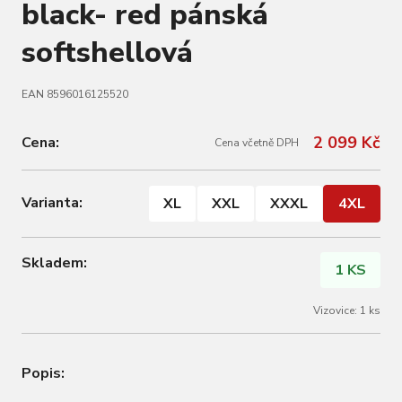
black- red pánská
softshellová
EAN 8596016125520
2 099 Kč
Cena:
Cena včetně DPH
Varianta:
XL
XXL
XXXL
4XL
Skladem:
1 KS
Vizovice: 1 ks
Popis: