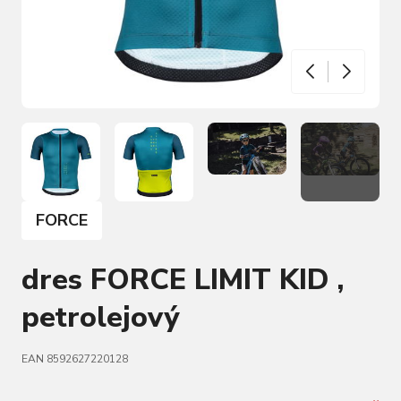
FORCE
dres FORCE LIMIT KID ,
petrolejový
EAN 8592627220128