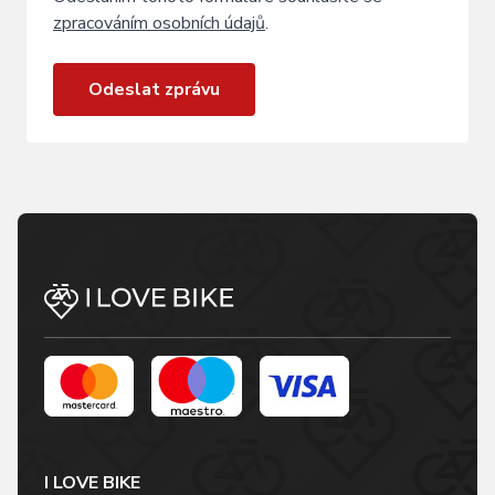
zpracováním osobních údajů
.
Odeslat zprávu
I LOVE BIKE