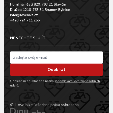
Horní náměstí 820, 763 21 Slavičín
Družba 1216, 763 31 Brumov-Bylnice
info@ilovebike.cz
+420 724 711 255
NENECHTE SI UJÍT
Odebírat
Odesláním souhlasíte s našimi
podmínkami ochrany osobních
údajů
.
© I love bike, Všechna práva vyhrazena.