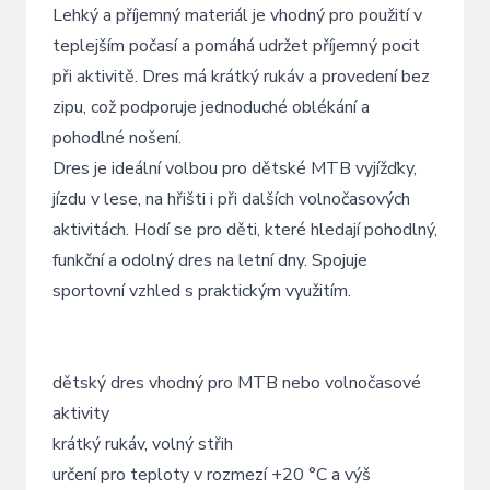
Lehký a příjemný materiál je vhodný pro použití v
teplejším počasí a pomáhá udržet příjemný pocit
při aktivitě. Dres má krátký rukáv a provedení bez
zipu, což podporuje jednoduché oblékání a
pohodlné nošení.
Dres je ideální volbou pro dětské MTB vyjížďky,
jízdu v lese, na hřišti i při dalších volnočasových
aktivitách. Hodí se pro děti, které hledají pohodlný,
funkční a odolný dres na letní dny. Spojuje
sportovní vzhled s praktickým využitím.
dětský dres vhodný pro MTB nebo volnočasové
aktivity
krátký rukáv, volný střih
určení pro teploty v rozmezí +20 °C a výš