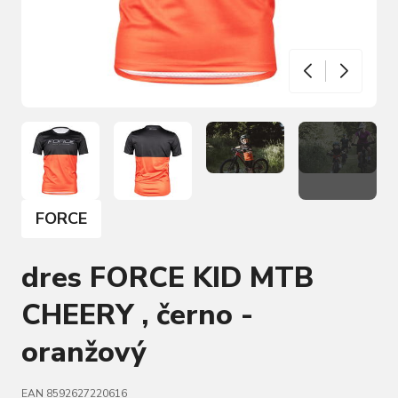
FORCE
dres FORCE KID MTB
CHEERY , černo -
oranžový
EAN 8592627220616