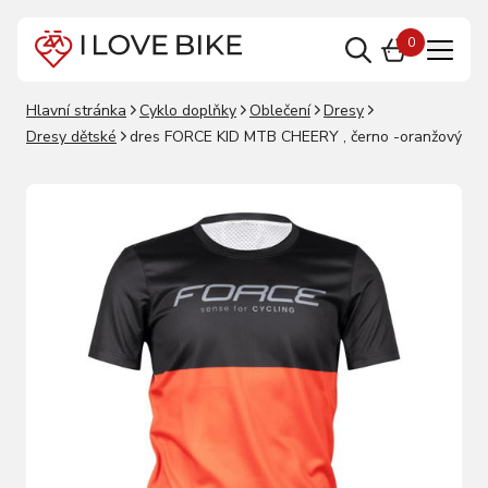
0
Hlavní stránka
Cyklo doplňky
Oblečení
Dresy
Dresy dětské
dres FORCE KID MTB CHEERY , černo -oranžový