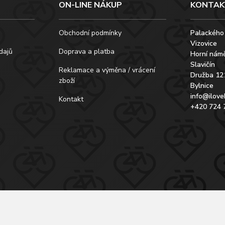
ON-LINE NÁKUP
KONTAK
Obchodní podmínky
Palackého
Vizovice
dajů
Doprava a platba
Horní námě
Slavičín
Reklamace a výměna / vrácení
Družba 12
zboží
Bylnice
info@ilove
Kontakt
+420 724 