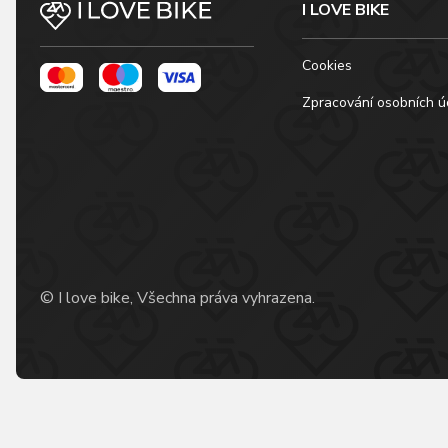
I LOVE BIKE
Cookies
Zpracování osobních ú
© I love bike, Všechna práva vyhrazena.