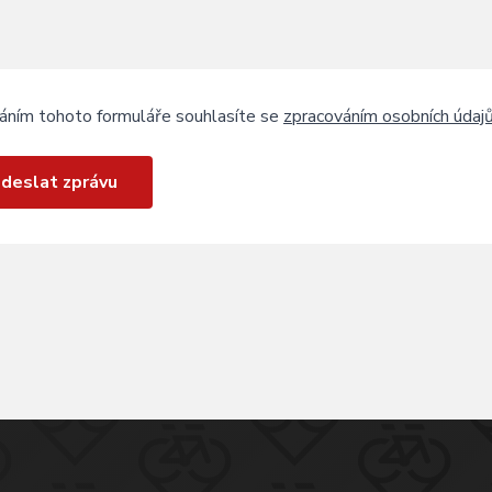
áním tohoto formuláře souhlasíte se
zpracováním osobních údaj
deslat zprávu