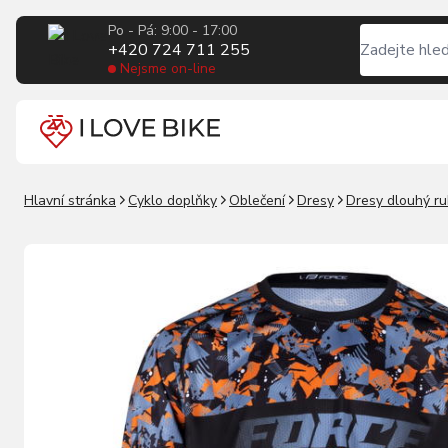
Po - Pá: 9:00 - 17:00
+420 724 711 255
Nejsme on-line
Hlavní stránka
Cyklo doplňky
Oblečení
Dresy
Dresy dlouhý r