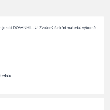
ím jezdci DOWNHILLU. Zvolený funkční materiál výborně
teriálu