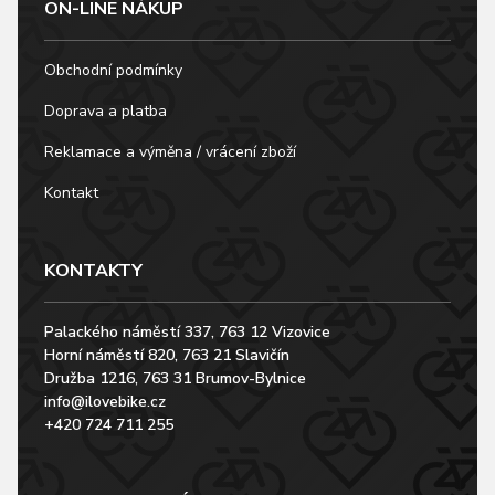
ON-LINE NÁKUP
Obchodní podmínky
Doprava a platba
Reklamace a výměna / vrácení zboží
Kontakt
KONTAKTY
Palackého náměstí 337, 763 12 Vizovice
Horní náměstí 820, 763 21 Slavičín
Družba 1216, 763 31 Brumov-Bylnice
info@ilovebike.cz
+420 724 711 255