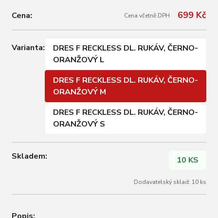
699 Kč
Cena:
Cena včetně DPH
Varianta:
DRES F RECKLESS DL. RUKÁV, ČERNO-
ORANŽOVÝ L
DRES F RECKLESS DL. RUKÁV, ČERNO-
ORANŽOVÝ M
DRES F RECKLESS DL. RUKÁV, ČERNO-
ORANŽOVÝ S
Skladem:
10 KS
Dodavatelský sklad: 10 ks
Popis: