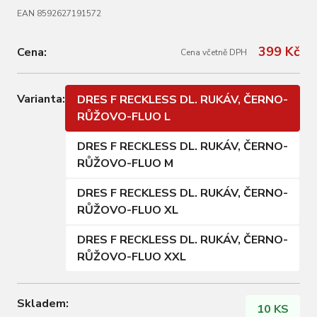
EAN 8592627191572
399 Kč
Cena:
Cena včetně DPH
Varianta:
DRES F RECKLESS DL. RUKÁV, ČERNO-
RŮŽOVO-FLUO L
DRES F RECKLESS DL. RUKÁV, ČERNO-
RŮŽOVO-FLUO M
DRES F RECKLESS DL. RUKÁV, ČERNO-
RŮŽOVO-FLUO XL
DRES F RECKLESS DL. RUKÁV, ČERNO-
RŮŽOVO-FLUO XXL
Skladem:
10 KS