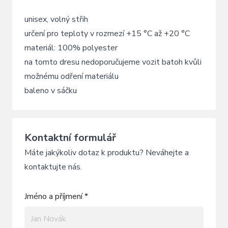
unisex, volný střih
určení pro teploty v rozmezí +15 °C až +20 °C
materiál: 100% polyester
na tomto dresu nedoporučujeme vozit batoh kvůli
možnému odření materiálu
baleno v sáčku
Kontaktní formulář
Máte jakýkoliv dotaz k produktu? Neváhejte a
kontaktujte nás.
Jméno a příjmení *