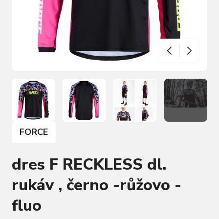
FORCE
dres F RECKLESS dl.
rukáv , černo -růžovo -
fluo