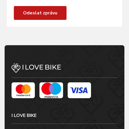
Odeslat zprávu
I LOVE BIKE