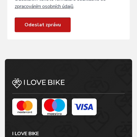
zpracováním osobních údajů
.
Odeslat zprávu
I LOVE BIKE