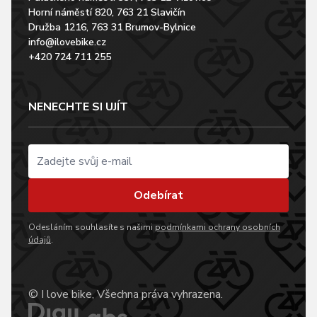
Horní náměstí 820, 763 21 Slavičín
Družba 1216, 763 31 Brumov-Bylnice
info@ilovebike.cz
+420 724 711 255
NENECHTE SI UJÍT
Odebírat
Odesláním souhlasíte s našimi
podmínkami ochrany osobních
údajů
.
© I love bike, Všechna práva vyhrazena.