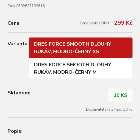
EAN 8592627192616
299 Kč
Cena:
Cena včetně DPH
Varianta:
DRES FORCE SMOOTH DLOUHÝ
RUKÁV, MODRO-ČERNÝ XS
DRES FORCE SMOOTH DLOUHÝ
RUKÁV, MODRO-ČERNÝ M
Skladem:
10 KS
Dodavatelský sklad: 10 ks
Popis: