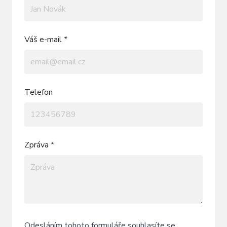
Váš e-mail *
Telefon
Zpráva *
Odesláním tohoto formuláře souhlasíte se