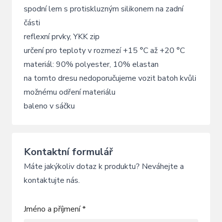
spodní lem s protiskluzným silikonem na zadní
části
reflexní prvky, YKK zip
určení pro teploty v rozmezí +15 °C až +20 °C
materiál: 90% polyester, 10% elastan
na tomto dresu nedoporučujeme vozit batoh kvůli
možnému odření materiálu
baleno v sáčku
Kontaktní formulář
Máte jakýkoliv dotaz k produktu? Neváhejte a
kontaktujte nás.
Jméno a příjmení *