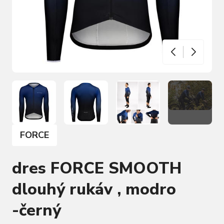
FORCE
dres FORCE SMOOTH
dlouhý rukáv , modro
-černý