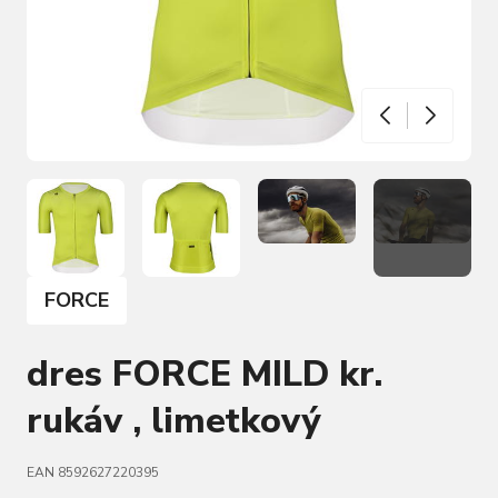
FORCE
dres FORCE MILD kr.
rukáv , limetkový
EAN 8592627220395