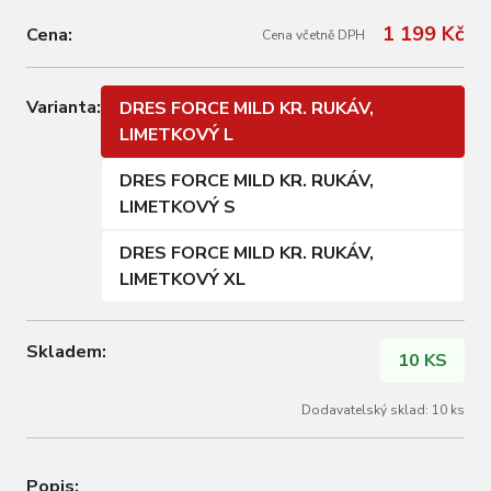
1 199 Kč
Cena:
Cena včetně DPH
Varianta:
DRES FORCE MILD KR. RUKÁV,
LIMETKOVÝ L
DRES FORCE MILD KR. RUKÁV,
LIMETKOVÝ S
DRES FORCE MILD KR. RUKÁV,
LIMETKOVÝ XL
Skladem:
10 KS
Dodavatelský sklad: 10 ks
Popis: