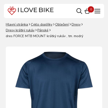
0
Hlavní stránka
Cyklo doplňky
Oblečení
Dresy
Dresy krátký rukáv
Pánské
dres FORCE MTB MOUNT krátký rukáv , tm. modrý