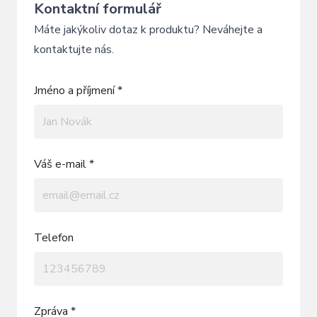
Kontaktní formulář
Máte jakýkoliv dotaz k produktu? Neváhejte a
kontaktujte nás.
Jméno a příjmení *
Váš e-mail *
Telefon
Zpráva *