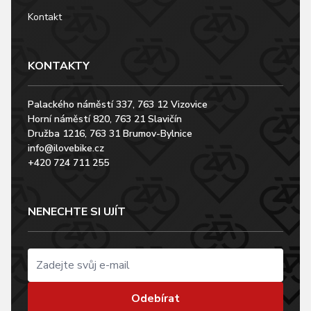
Kontakt
KONTAKTY
Palackého náměstí 337, 763 12 Vizovice
Horní náměstí 820, 763 21 Slavičín
Družba 1216, 763 31 Brumov-Bylnice
info@ilovebike.cz
+420 724 711 255
NENECHTE SI UJÍT
Odebírat