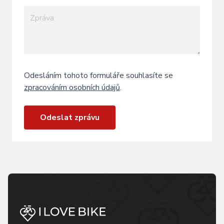
Odesláním tohoto formuláře souhlasíte se
zpracováním osobních údajů
.
Odeslat zprávu