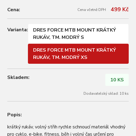
499 Kč
Cena:
Cena včetně DPH
Varianta:
DRES FORCE MTB MOUNT KRÁTKÝ
RUKÁV, TM. MODRÝ S
DRES FORCE MTB MOUNT KRÁTKÝ
RUKÁV, TM. MODRÝ XS
Skladem:
10 KS
Dodavatelský sklad: 10 ks
Popis:
krátký rukáv, volný střih rychle schnoucí materiál vhodný
pro cyklo, e-bike, fitness, běh i volný čas určení pro