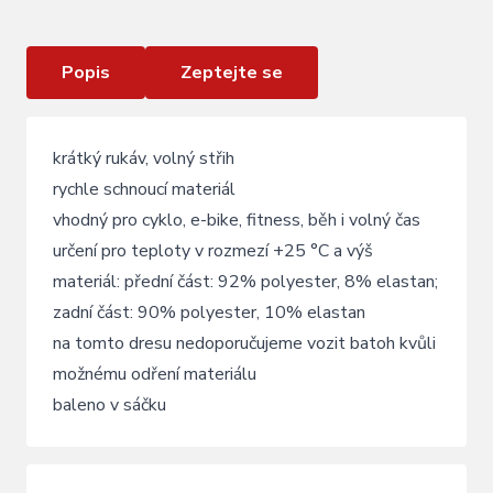
Popis
Zeptejte se
krátký rukáv, volný střih
rychle schnoucí materiál
vhodný pro cyklo, e-bike, fitness, běh i volný čas
určení pro teploty v rozmezí +25 °C a výš
materiál: přední část: 92% polyester, 8% elastan;
zadní část: 90% polyester, 10% elastan
na tomto dresu nedoporučujeme vozit batoh kvůli
možnému odření materiálu
baleno v sáčku