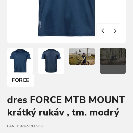
FORCE
dres FORCE MTB MOUNT
krátký rukáv , tm. modrý
EAN 8592627208966