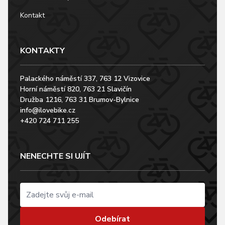
Kontakt
KONTAKTY
Palackého náměstí 337, 763 12 Vizovice
Horní náměstí 820, 763 21 Slavičín
Družba 1216, 763 31 Brumov-Bylnice
info@ilovebike.cz
+420 724 711 255
NENECHTE SI UJÍT
Odebírat