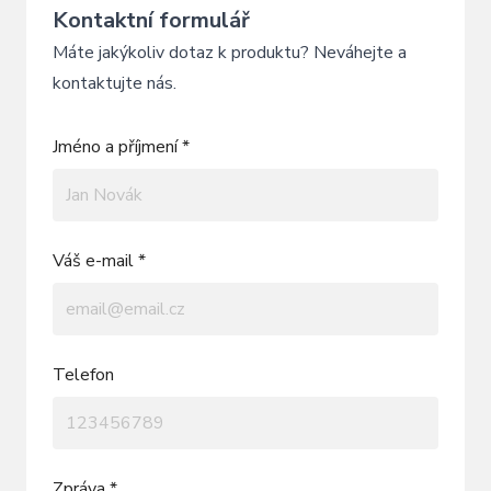
Kontaktní formulář
Máte jakýkoliv dotaz k produktu? Neváhejte a
kontaktujte nás.
Jméno a příjmení *
Váš e-mail *
Telefon
Zpráva *