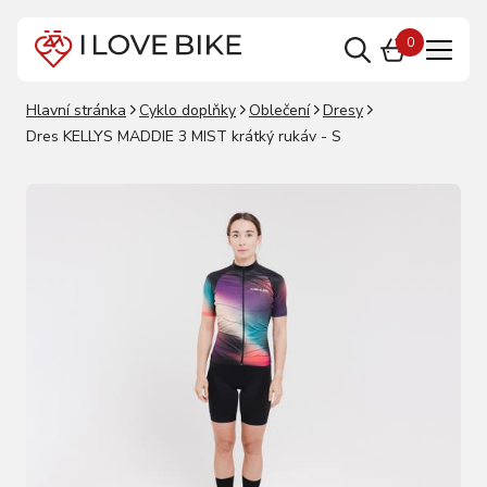
0
Hlavní stránka
Cyklo doplňky
Oblečení
Dresy
Dres KELLYS MADDIE 3 MIST krátký rukáv - S