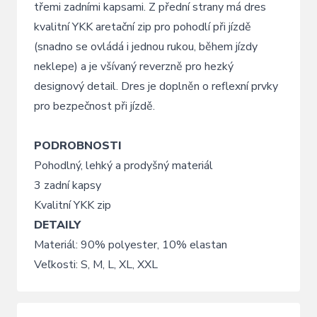
třemi zadními kapsami. Z přední strany má dres
kvalitní YKK aretační zip pro pohodlí při jízdě
(snadno se ovládá i jednou rukou, během jízdy
neklepe) a je všívaný reverzně pro hezký
designový detail. Dres je doplněn o reflexní prvky
pro bezpečnost při jízdě.
PODROBNOSTI
Pohodlný, lehký a prodyšný materiál
3 zadní kapsy
Kvalitní YKK zip
DETAILY
Materiál: 90% polyester, 10% elastan
Veľkosti: S, M, L, XL, XXL