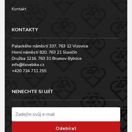
Kontakt
KONTAKTY
Palackého náměstí 337, 763 12 Vizovice
Horní náměstí 820, 763 21 Slavičín
Družba 1216, 763 31 Brumov-Bylnice
info@ilovebike.cz
+420 724 711 255
NENECHTE SI UJÍT
Odebírat