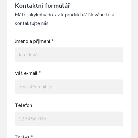
Kontaktní formulář
Máte jakýkoliv dotaz k produktu? Neváhejte a
kontaktujte nás.
Jméno a příjmení *
Váš e-mail *
Telefon
Zpráva *