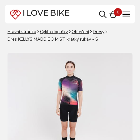
0
Hlavní stránka
Cyklo doplňky
Oblečení
Dresy
Dres KELLYS MADDIE 3 MIST krátký rukáv - S