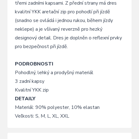
třemi zadními kapsami. Z přední strany má dres
kvalitní YKK aretační zip pro pohodlí při jízdě
(snadno se ovládá i jednou rukou, během jízdy
neklepe) a je všívaný reverzně pro hezký
designový detail. Dres je doplněn o reflexní prvky
pro bezpečnost při jízdě.
PODROBNOSTI
Pohodlný, lehký a prodyšný materiál
3 zadní kapsy
Kvalitní YKK zip
DETAILY
Materiál: 90% polyester, 10% elastan
Veľkosti: S, M, L, XL, XXL