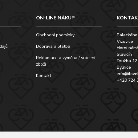
ON-LINE NÁKUP
KONTAK
Obchodní podmínky
Palackého
Vizovice
dajů
Doprava a platba
Horní námě
Slavičín
Reklamace a výměna / vrácení
Družba 12
zboží
Bylnice
info@ilove
Kontakt
+420 724 