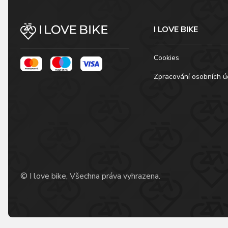
I LOVE BIKE
Cookies
Zpracování osobních ú
© I love bike, Všechna práva vyhrazena.