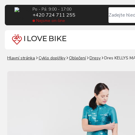
Po - Pá: 9:00 - 17:00
+420 724 711 255
Nejsme on-line
Hlavní stránka
Cyklo doplňky
Oblečení
Dresy
Dres KELLYS M