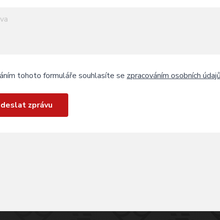
áním tohoto formuláře souhlasíte se
zpracováním osobních údaj
deslat zprávu