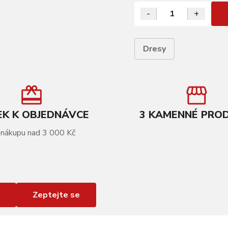
-
+
Dresy
K K OBJEDNÁVCE
3 KAMENNÉ PRO
 nákupu nad 3 000 Kč
Zeptejte se