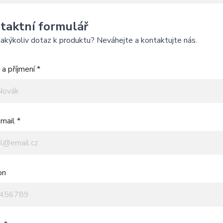
taktní formulář
akýkoliv dotaz k produktu? Neváhejte a kontaktujte nás.
a příjmení *
mail *
on