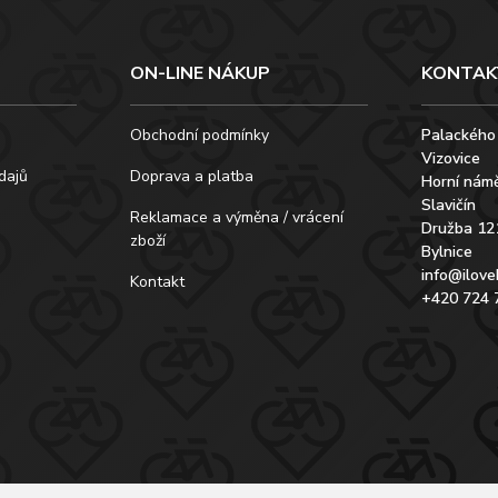
ON-LINE NÁKUP
KONTAK
Obchodní podmínky
Palackého
Vizovice
dajů
Doprava a platba
Horní námě
Slavičín
Reklamace a výměna / vrácení
Družba 12
zboží
Bylnice
info@ilove
Kontakt
+420 724 