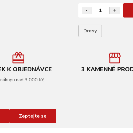
-
+
Dresy
K K OBJEDNÁVCE
3 KAMENNÉ PRO
 nákupu nad 3 000 Kč
Zeptejte se