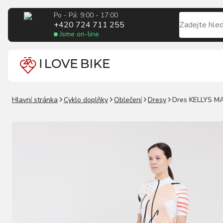
Po - Pá: 9:00 - 17:00
+420 724 711 255
Jsme on-line
Hlavní stránka
Cyklo doplňky
Oblečení
Dresy
Dres KELLYS MA