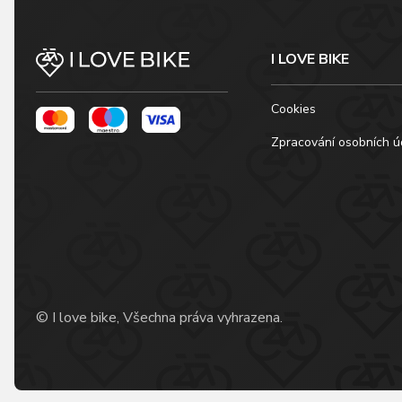
I LOVE BIKE
Cookies
Zpracování osobních ú
© I love bike, Všechna práva vyhrazena.