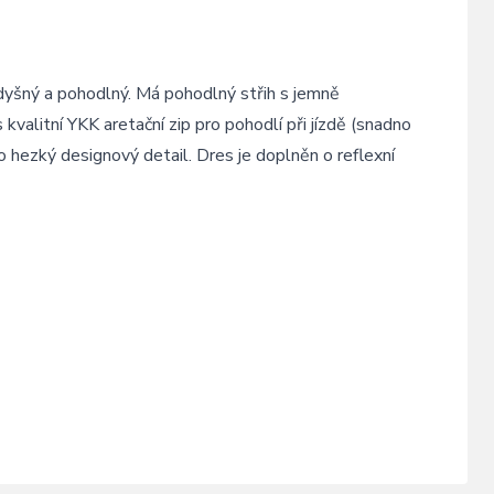
rodyšný a pohodlný. Má pohodlný střih s jemně
valitní YKK aretační zip pro pohodlí při jízdě (snadno
o hezký designový detail. Dres je doplněn o reflexní