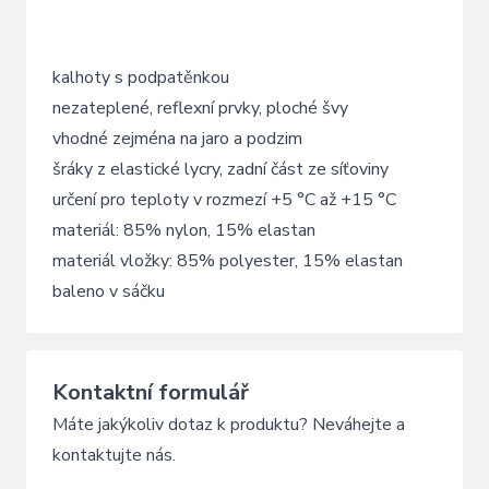
kalhoty s podpatěnkou
nezateplené, reflexní prvky, ploché švy
vhodné zejména na jaro a podzim
šráky z elastické lycry, zadní část ze síťoviny
určení pro teploty v rozmezí +5 °C až +15 °C
materiál: 85% nylon, 15% elastan
materiál vložky: 85% polyester, 15% elastan
baleno v sáčku
Kontaktní formulář
Máte jakýkoliv dotaz k produktu? Neváhejte a
kontaktujte nás.