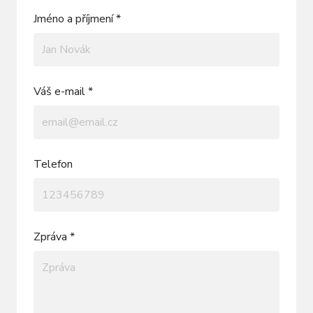
Jméno a příjmení *
Váš e-mail *
Telefon
Zpráva *