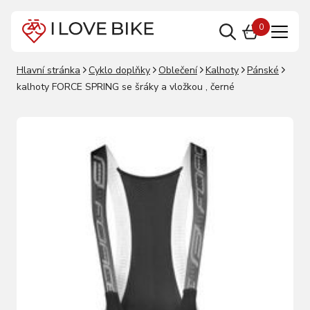
0
Hlavní stránka
Cyklo doplňky
Oblečení
Kalhoty
Pánské
kalhoty FORCE SPRING se šráky a vložkou , černé