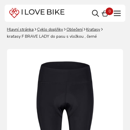
0
Hlavní stránka
Cyklo doplňky
Oblečení
Kraťasy
kraťasy F BRAVE LADY do pasu s vložkou , černé