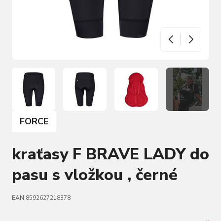
FORCE
kraťasy F BRAVE LADY do
pasu s vložkou , černé
EAN 8592627218378