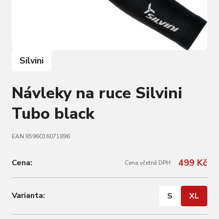
Silvini
Návleky na ruce Silvini
Tubo black
EAN 8596016071896
499 Kč
Cena:
Cena včetně DPH
Varianta:
S
XL