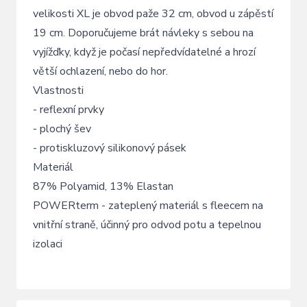
velikosti XL je obvod paže 32 cm, obvod u zápěstí
19 cm. Doporučujeme brát návleky s sebou na
vyjížďky, když je počasí nepředvídatelné a hrozí
větší ochlazení, nebo do hor.
Vlastnosti
- reflexní prvky
- plochý šev
- protiskluzový silikonový pásek
Materiál
87% Polyamid, 13% Elastan
POWERterm - zateplený materiál s fleecem na
vnitřní straně, účinný pro odvod potu a tepelnou
izolaci