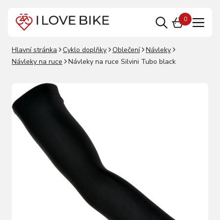
0
Hlavní stránka
Cyklo doplňky
Oblečení
Návleky
Návleky na ruce
Návleky na ruce Silvini Tubo black