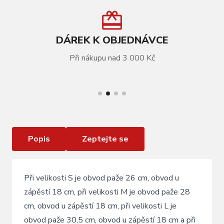
DÁREK K OBJEDNÁVCE
Při nákupu nad 3 000 Kč
VÍCE INFORMACÍ
Návleky na ruce Silvini Tubo black
Popis
Zeptejte se
Při velikosti S je obvod paže 26 cm, obvod u
zápěstí 18 cm, při velikosti M je obvod paže 28
cm, obvod u zápěstí 18 cm, při velikosti L je
obvod paže 30,5 cm, obvod u zápěstí 18 cm a při