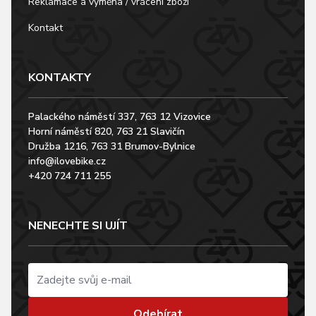
Reklamace a výměna / vrácení zboží
Kontakt
KONTAKTY
Palackého náměstí 337, 763 12 Vizovice
Horní náměstí 820, 763 21 Slavičín
Družba 1216, 763 31 Brumov-Bylnice
info@ilovebike.cz
+420 724 711 255
NENECHTE SI UJÍT
Odebírat