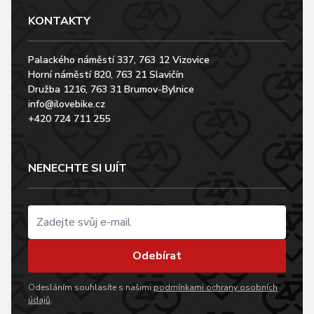
KONTAKTY
Palackého náměstí 337, 763 12 Vizovice
Horní náměstí 820, 763 21 Slavičín
Družba 1216, 763 31 Brumov-Bylnice
info@ilovebike.cz
+420 724 711 255
NENECHTE SI UJÍT
Odebírat
Odesláním souhlasíte s našimi
podmínkami ochrany osobních
údajů
.