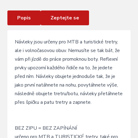
Popis
Zeptejte se
Návleky jsou určeny pro MTB a turistické tretry,
ale i volnočasovou obuv. Nemusíte se tak bát, že
vám při jízdě do práce promoknou boty. Reflexní
prvky upozorní každého řidiče na to, že jedete
před ním. Návleky obujete jednoduše tak, že je
jako první natáhnete na nohu, povytáhnete výše,
následně obujete tretru/botu, návleky přetáhnete
přes špičku a patu tretry a zapnete.
BEZ ZIPU = BEZ ZAPÍNÁNÍ
určeno pro MTB a TURISTICKÉ tretry, také pro