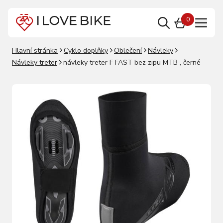
0
Hlavní stránka
Cyklo doplňky
Oblečení
Návleky
Návleky treter
návleky treter F FAST bez zipu MTB , černé