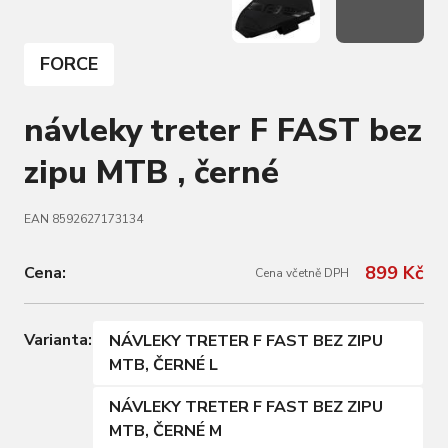
FORCE
návleky treter F FAST bez
zipu MTB , černé
EAN 8592627173134
899 Kč
Cena:
Cena včetně DPH
Varianta:
NÁVLEKY TRETER F FAST BEZ ZIPU
MTB, ČERNÉ L
NÁVLEKY TRETER F FAST BEZ ZIPU
MTB, ČERNÉ M