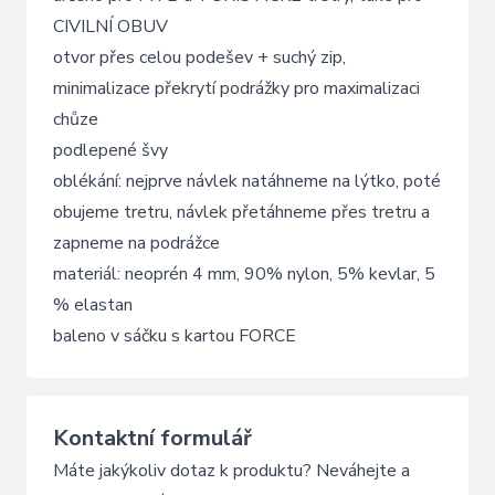
CIVILNÍ OBUV
otvor přes celou podešev + suchý zip,
minimalizace překrytí podrážky pro maximalizaci
chůze
podlepené švy
oblékání: nejprve návlek natáhneme na lýtko, poté
obujeme tretru, návlek přetáhneme přes tretru a
zapneme na podrážce
materiál: neoprén 4 mm, 90% nylon, 5% kevlar, 5
% elastan
baleno v sáčku s kartou FORCE
Kontaktní formulář
Máte jakýkoliv dotaz k produktu? Neváhejte a