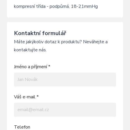
kompresní třída - podpůrná, 18-21mmHg
Kontaktní formulář
Máte jakýkoliv dotaz k produktu? Neváhejte a
kontaktujte nás.
Jméno a příjmení *
Váš e-mail *
Telefon