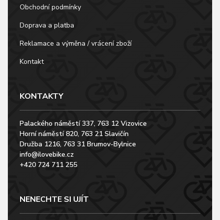
Obchodní podmínky
Doprava a platba
Reklamace a výměna / vrácení zboží
Kontakt
KONTAKTY
Palackého náměstí 337, 763 12 Vizovice
Horní náměstí 820, 763 21 Slavičín
Družba 1216, 763 31 Brumov-Bylnice
info@ilovebike.cz
+420 724 711 255
NENECHTE SI UJÍT