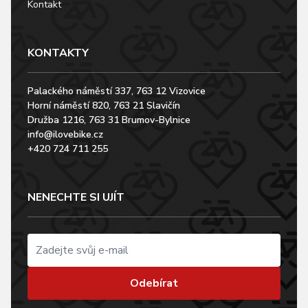
Kontakt
KONTAKTY
Palackého náměstí 337, 763 12 Vizovice
Horní náměstí 820, 763 21 Slavičín
Družba 1216, 763 31 Brumov-Bylnice
info@ilovebike.cz
+420 724 711 255
NENECHTE SI UJÍT
Odebírat