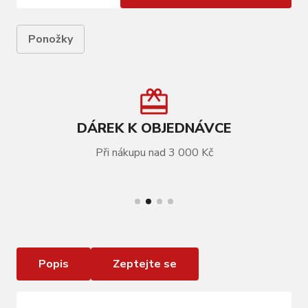
Ponožky
DÁREK K OBJEDNÁVCE
Při nákupu nad 3 000 Kč
VÍCE INFORMACÍ
Ponožky FORCE COMPRESS, černo-šedé
Popis
Zeptejte se