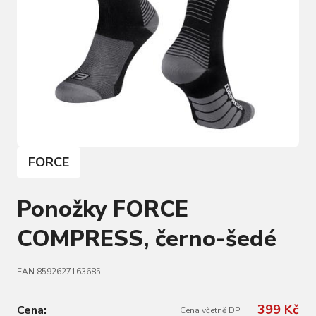
FORCE
Ponožky FORCE
COMPRESS, černo-šedé
EAN 8592627163685
399 Kč
Cena:
Cena včetně DPH