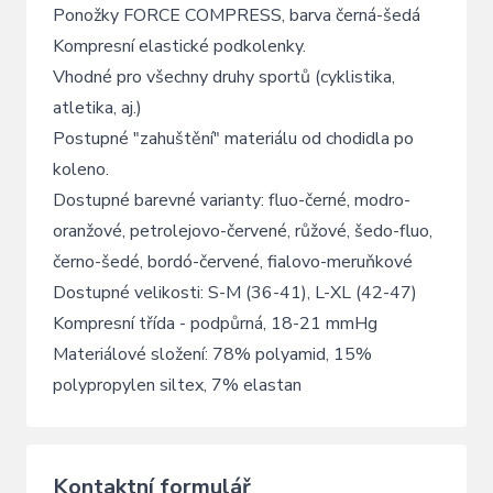
Ponožky FORCE COMPRESS, barva černá-šedá
Kompresní elastické podkolenky.
Vhodné pro všechny druhy sportů (cyklistika,
atletika, aj.)
Postupné "zahuštění" materiálu od chodidla po
koleno.
Dostupné barevné varianty: fluo-černé, modro-
oranžové, petrolejovo-červené, růžové, šedo-fluo,
černo-šedé, bordó-červené, fialovo-meruňkové
Dostupné velikosti: S-M (36-41), L-XL (42-47)
Kompresní třída - podpůrná, 18-21 mmHg
Materiálové složení: 78% polyamid, 15%
polypropylen siltex, 7% elastan
Kontaktní formulář