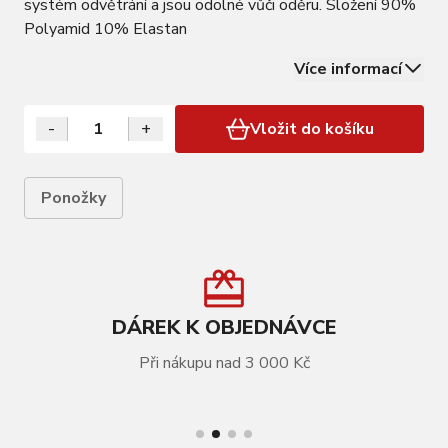
systém odvětrání a jsou odolné vůči oděru. Složení 90%
Polyamid 10% Elastan
Více informací
-
+
Vložit do košíku
Ponožky
DÁREK K OBJEDNÁVCE
Při nákupu nad 3 000 Kč
VÍCE INFORMACÍ