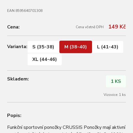
EAN 8595640701308
149 Kč
Cena:
Cena včetně DPH
Varianta:
S (35-38)
M (38-40)
L (41-43)
XL (44-46)
Skladem:
1 KS
Vizovice: 1 ks
Popis:
Funkční sportovní ponožky CRUSSIS Ponožky mají aktivní