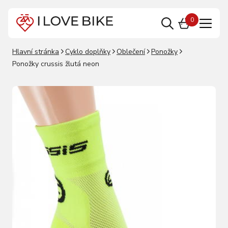
0
Hlavní stránka
Cyklo doplňky
Oblečení
Ponožky
Ponožky crussis žlutá neon