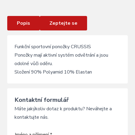
Ponožky crussis žlutá neon
Popis
Zeptejte se
Funkční sportovní ponožky CRUSSIS
Ponožky mají aktivní systém odvětrání a jsou
odolné vůči oděru.
Složení 90% Polyamid 10% Elastan
Kontaktní formulář
Máte jakýkoliv dotaz k produktu? Neváhejte a
kontaktujte nás.
Jméno a příjmení *