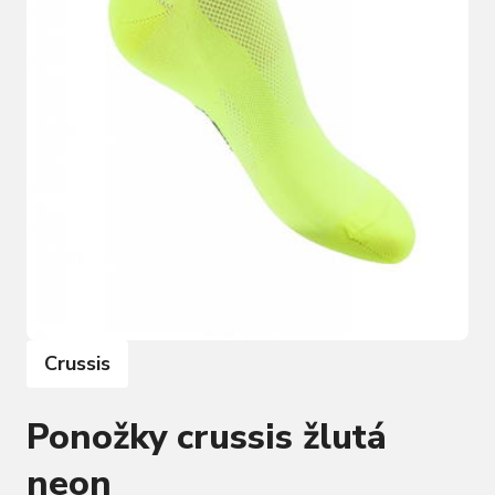
Crussis
Ponožky crussis žlutá
neon