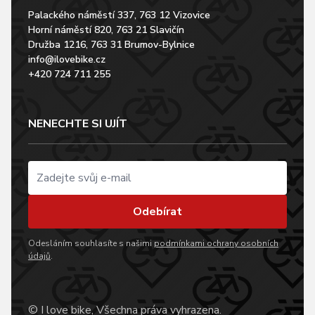
Palackého náměstí 337, 763 12 Vizovice
Horní náměstí 820, 763 21 Slavičín
Družba 1216, 763 31 Brumov-Bylnice
info@ilovebike.cz
+420 724 711 255
NENECHTE SI UJÍT
Odebírat
Odesláním souhlasíte s našimi
podmínkami ochrany osobních
údajů
.
© I love bike, Všechna práva vyhrazena.