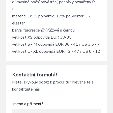
důmyslné boční odvětrání, ponožky označeny R +
L
materiál: 85% polyamid, 12% polyester, 3%
elastan
barva: fluorescenční růžová s černou
velikost XS odpovídá EUR 30-35
velikost S - M odpovídá EUR 36 - 41 / US 3,5 - 7
velikost L - XL odpovídá EUR 42 - 47 / US 8 - 12
Kontaktní formulář
Máte jakýkoliv dotaz k produktu? Neváhejte a
kontaktujte nás.
Jméno a příjmení *