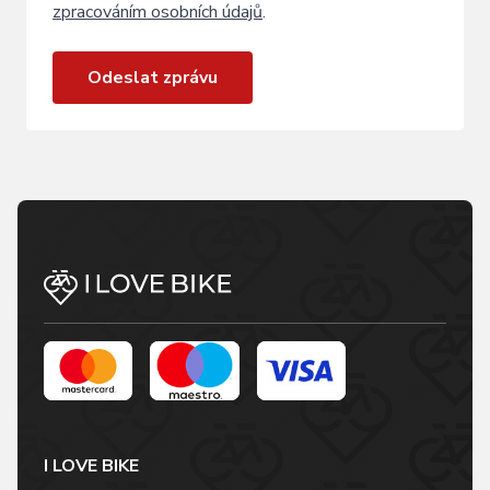
zpracováním osobních údajů
.
Odeslat zprávu
I LOVE BIKE