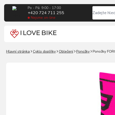
Po - Pá: 9:00 - 17:00
+420 724 711 255
Nejsme on-line
Hlavní stránka
Cyklo doplňky
Oblečení
Ponožky
Ponožky FOR