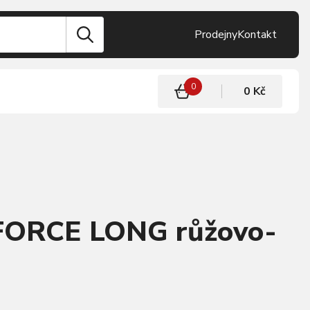
Prodejny
Kontakt
0
0 Kč
FORCE LONG růžovo-