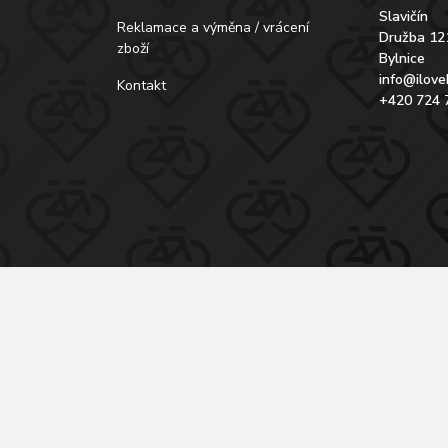
Slavičín
Reklamace a výměna / vrácení
Družba 12
zboží
Bylnice
info@ilove
Kontakt
+420 724 