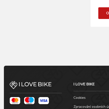
O
I LOVE BIKE
Cookies
Zpracování osobních ú