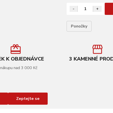
-
+
Ponožky
K K OBJEDNÁVCE
3 KAMENNÉ PRO
 nákupu nad 3 000 Kč
Zeptejte se