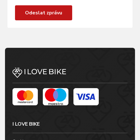
Odeslat zprávu
I LOVE BIKE