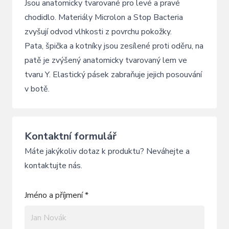
Jsou anatomicky tvarované pro levé a pravé
chodidlo. Materiály Microlon a Stop Bacteria
zvyšují odvod vlhkosti z povrchu pokožky.
Pata, špička a kotníky jsou zesílené proti oděru, na
patě je zvýšený anatomicky tvarovaný lem ve
tvaru Y. Elastický pásek zabraňuje jejich posouvání
v botě.
Kontaktní formulář
Máte jakýkoliv dotaz k produktu? Neváhejte a
kontaktujte nás.
Jméno a příjmení *