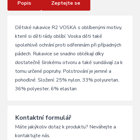
Popis
Zeptejte se
Dětské rukavice R2 VOSKA s oblíbenými motivy,
které si děti rády oblíbí. Voska děti také
spolehlivě ochrání proti odřeninám při případných
pádech. Rukavice se snadno oblékají díky
dostatečně širokému otvoru a také sundávají za k
tomu určené popruhy. Polstrování je jemné a
pohodlné. Složení: 25% nylon, 33% polyuretan,
36% polyester, 6% elastan
Kontaktní formulář
Máte jakýkoliv dotaz k produktu? Neváhejte a
kontaktujte nás.