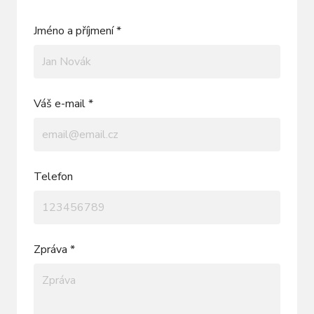
Jméno a příjmení *
Váš e-mail *
Telefon
Zpráva *