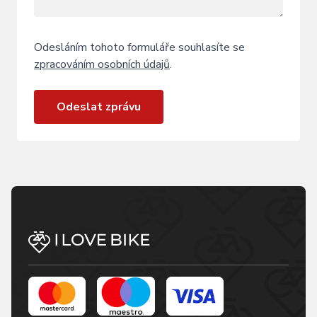
Odesláním tohoto formuláře souhlasíte se
zpracováním osobních údajů
.
Odeslat zprávu