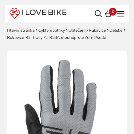
0
Hlavní stránka
Cyklo doplňky
Oblečení
Rukavice
Dětské
Rukavice R2 Tracy ATR58A dlouhoprsté černé/šedé