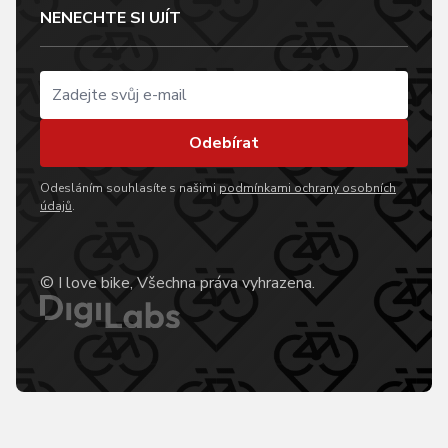
NENECHTE SI UJÍT
Odebírat
Odesláním souhlasíte s našimi
podmínkami ochrany osobních
údajů
.
© I love bike, Všechna práva vyhrazena.