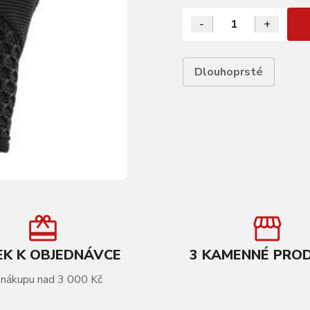
-
+
Dlouhoprsté
K K OBJEDNÁVCE
3 KAMENNÉ PRO
 nákupu nad 3 000 Kč