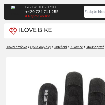
Po - Pá: 9:00 - 17:00
+420 724 711 255
Nejsme on-line
Hlavní stránka
Cyklo doplňky
Oblečení
Rukavice
Dlouhoprsté