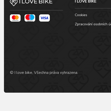
I LOVE BIKE
Cookies
Zpracování osobních ú
© I love bike, Všechna práva vyhrazena.