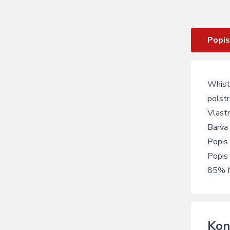
Rukavice R2 Whistler ATR56A Black
Popis
Whistl
polstr
Vlast
Barva
Popis 
Popis 
85% N
Kon