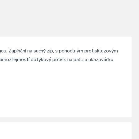
nou. Zapínání na suchý zip, s pohodlným protiskluzovým
Samozřejmostí dotykový potisk na palci a ukazováčku.