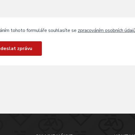
áním tohoto formuláře souhlasíte se
zpracováním osobních údaj
deslat zprávu