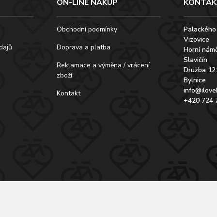
ON-LINE NÁKUP
KONTAK
Obchodní podmínky
Palackého
Vizovice
dajů
Doprava a platba
Horní námě
Slavičín
Reklamace a výměna / vrácení
Družba 12
zboží
Bylnice
info@ilove
Kontakt
+420 724 