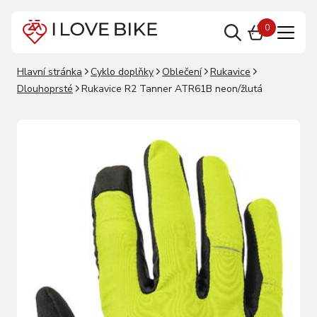
0
Hlavní stránka
Cyklo doplňky
Oblečení
Rukavice
Dlouhoprsté
Rukavice R2 Tanner ATR61B neon/žlutá