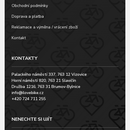
Obchodní podmínky
Doprava a platba
Reklamace a výměna / vrácení zboží
Kontakt
KONTAKTY
Palackého náměstí 337, 763 12 Vizovice
Horní náměstí 820, 763 21 Slavičín
Družba 1216, 763 31 Brumov-Bylnice
info@ilovebike.cz
+420 724 711 255
NENECHTE SI UJÍT