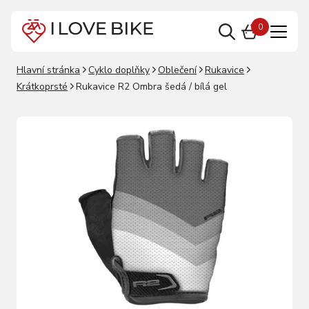
0
Hlavní stránka
Cyklo doplňky
Oblečení
Rukavice
Krátkoprsté
Rukavice R2 Ombra šedá / bílá gel