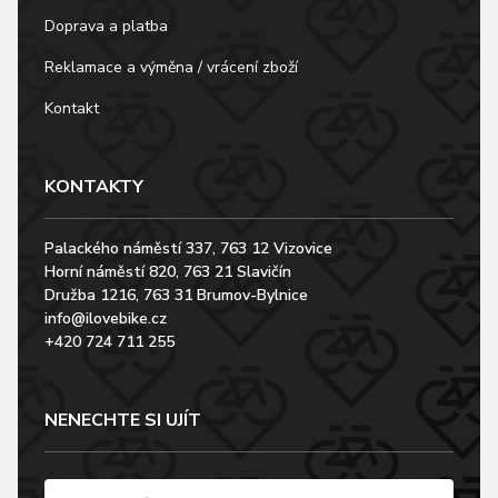
Doprava a platba
Reklamace a výměna / vrácení zboží
Kontakt
KONTAKTY
Palackého náměstí 337, 763 12 Vizovice
Horní náměstí 820, 763 21 Slavičín
Družba 1216, 763 31 Brumov-Bylnice
info@ilovebike.cz
+420 724 711 255
NENECHTE SI UJÍT