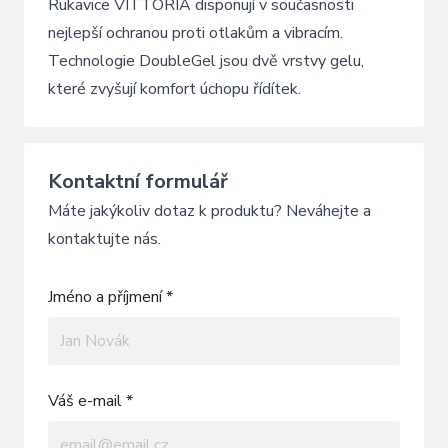
Rukavice VITTORIA disponují v současnosti
nejlepší ochranou proti otlakům a vibracím.
Technologie DoubleGel jsou dvě vrstvy gelu,
které zvyšují komfort úchopu řídítek.
Kontaktní formulář
Máte jakýkoliv dotaz k produktu? Neváhejte a
kontaktujte nás.
Jméno a příjmení *
Váš e-mail *