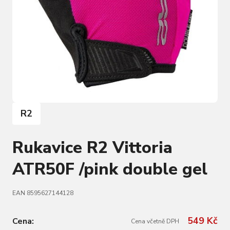
R2
Rukavice R2 Vittoria
ATR50F /pink double gel
EAN 8595627144128
549 Kč
Cena:
Cena včetně DPH