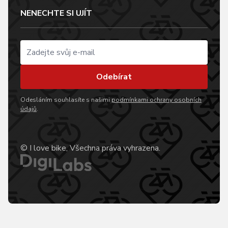
NENECHTE SI UJÍT
Odebírat
Odesláním souhlasíte s našimi
podmínkami ochrany osobních
údajů
.
© I love bike, Všechna práva vyhrazena.