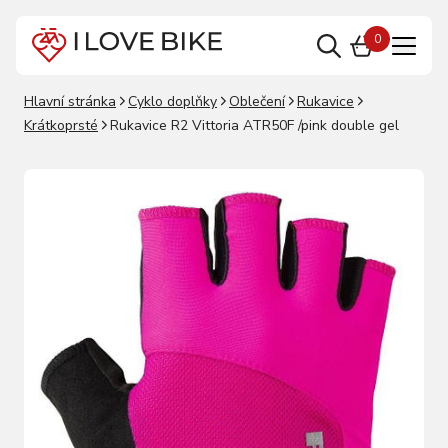
0
Hlavní stránka
Cyklo doplňky
Oblečení
Rukavice
Krátkoprsté
Rukavice R2 Vittoria ATR50F /pink double gel