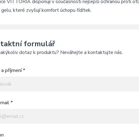
ce VITTORIA disponují v současnosti nejlepší ochranou proti ot
 gelu, které zvyšují komfort úchopu řídítek.
taktní formulář
akýkoliv dotaz k produktu? Neváhejte a kontaktujte nás.
a příjmení *
mail *
on