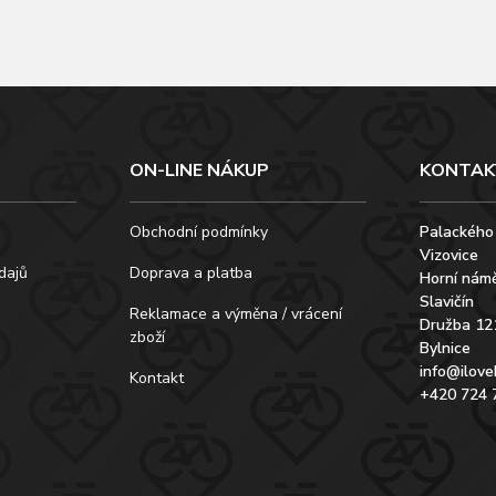
ON-LINE NÁKUP
KONTAK
Obchodní podmínky
Palackého
Vizovice
dajů
Doprava a platba
Horní námě
Slavičín
Reklamace a výměna / vrácení
Družba 12
zboží
Bylnice
info@ilove
Kontakt
+420 724 