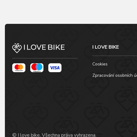
I LOVE BIKE
Cookies
Zpracování osobních ú
© I love bike, Všechna práva vyhrazena.