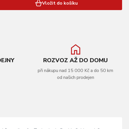
Vložit do košíku
DEJNY
ROZVOZ AŽ DO DOMU
při nákupu nad 15 000 Kč a do 50 km
od našich prodejen