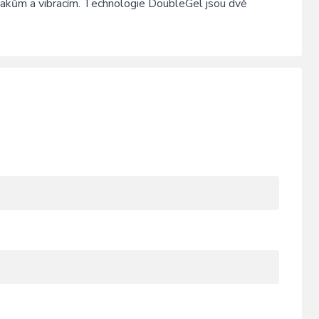
lakům a vibracím. Technologie DoubleGel jsou dvě