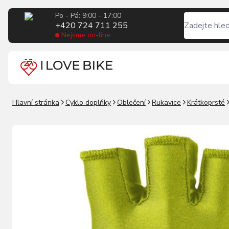
Po - Pá: 9:00 - 17:00
+420 724 711 255
Nejsme on-line
Hlavní stránka
Cyklo doplňky
Oblečení
Rukavice
Krátkoprsté