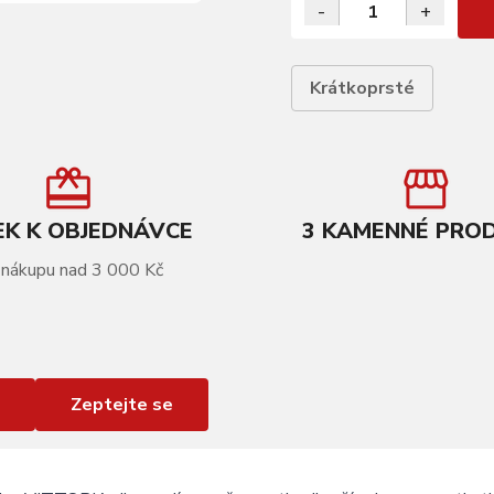
-
+
Krátkoprsté
K K OBJEDNÁVCE
3 KAMENNÉ PRO
 nákupu nad 3 000 Kč
Zeptejte se