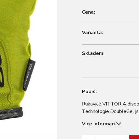
Cena:
Varianta:
Skladem:
Popis:
Rukavice VITTORIA disponu
Technologie DoubleGel jsou
Více informací