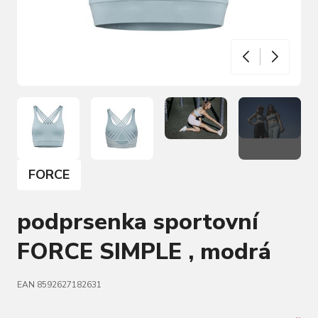
FORCE
podprsenka sportovní
FORCE SIMPLE , modrá
EAN 8592627182631