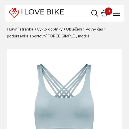
0
Hlavní stránka
Cyklo doplňky
Oblečení
Volný čas
podprsenka sportovní FORCE SIMPLE , modrá