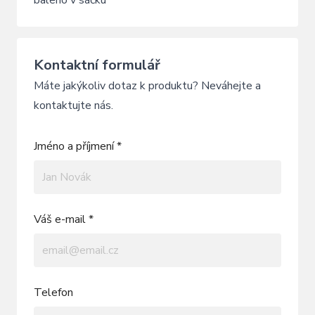
baleno v sáčku
Kontaktní formulář
Máte jakýkoliv dotaz k produktu? Neváhejte a
kontaktujte nás.
Jméno a příjmení *
Váš e-mail *
Telefon