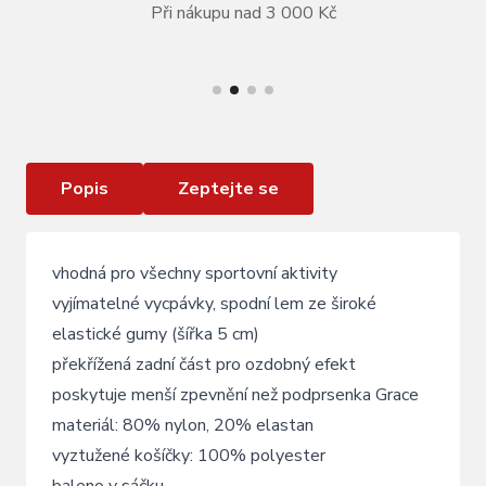
Při nákupu nad 3 000 Kč
VÍCE INFORMACÍ
podprsenka sportovní FORCE SIMPLE , modrá
Popis
Zeptejte se
vhodná pro všechny sportovní aktivity
vyjímatelné vycpávky, spodní lem ze široké
elastické gumy (šířka 5 cm)
překřížená zadní část pro ozdobný efekt
poskytuje menší zpevnění než podprsenka Grace
materiál: 80% nylon, 20% elastan
vyztužené košíčky: 100% polyester