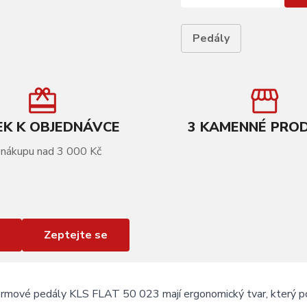
Pedály
K K OBJEDNÁVCE
3 KAMENNÉ PRO
 nákupu nad 3 000 Kč
Zeptejte se
ormové pedály KLS FLAT 50 023 mají ergonomický tvar, který pos