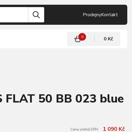
Prodejny
Kontakt
0
0 Kč
S FLAT 50 BB 023 blue
1 090 Kč
Cena včetně DPH