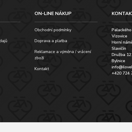
ON-LINE NÁKUP
KONTAK
Obchodní podmínky
Palackého
Vizovice
dajů
Doprava a platba
Horní námě
Slavičín
Reklamace a výměna / vrácení
Družba 12
zboží
Bylnice
info@ilove
Kontakt
+420 724 