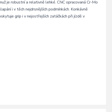
čemuž je robustní a relativně lehké. CNC opracovaná Cr-Mo
šlapání i v těch nejdrsnějších podmínkách. Konkávně
tuje grip i v nejostřejších zatáčkách při jízdě v