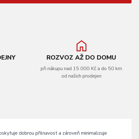
DEJNY
ROZVOZ AŽ DO DOMU
při nákupu nad 15 000 Kč a do 50 km
od našich prodejen
kytuje dobrou přilnavost a zároveň minimalizuje