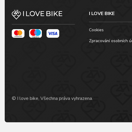
I LOVE BIKE
Cookies
Zpracování osobních ú
© I love bike, Všechna práva vyhrazena.