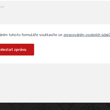
áním tohoto formuláře souhlasíte se
zpracováním osobních údaj
deslat zprávu