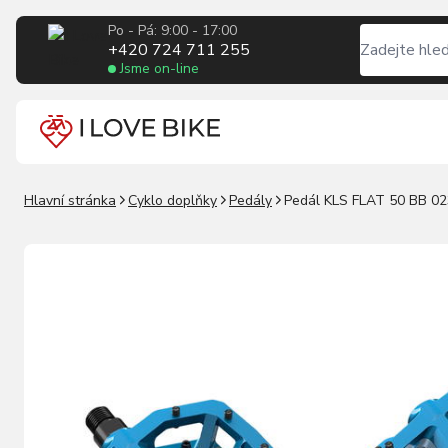
Po - Pá: 9:00 - 17:00
+420 724 711 255
Jsme on-line
Hlavní stránka
Cyklo doplňky
Pedály
Pedál KLS FLAT 50 BB 02