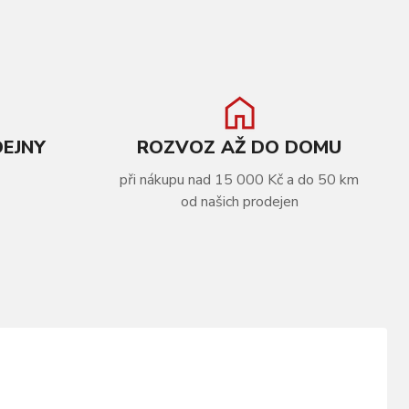
DEJNY
ROZVOZ AŽ DO DOMU
při nákupu nad 15 000 Kč a do 50 km
od našich prodejen