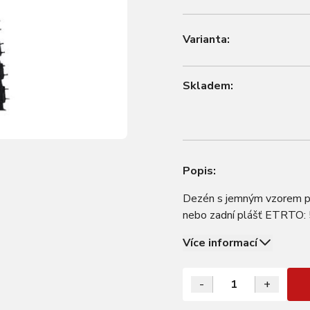
Varianta:
Skladem:
Popis:
Dezén s jemným vzorem pr
nebo zadní plášť ETRTO:
Více informací
-
+