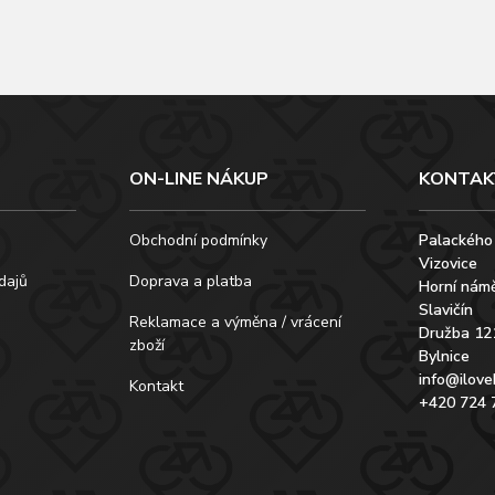
ON-LINE NÁKUP
KONTAK
Obchodní podmínky
Palackého
Vizovice
dajů
Doprava a platba
Horní námě
Slavičín
Reklamace a výměna / vrácení
Družba 12
zboží
Bylnice
info@ilove
Kontakt
+420 724 