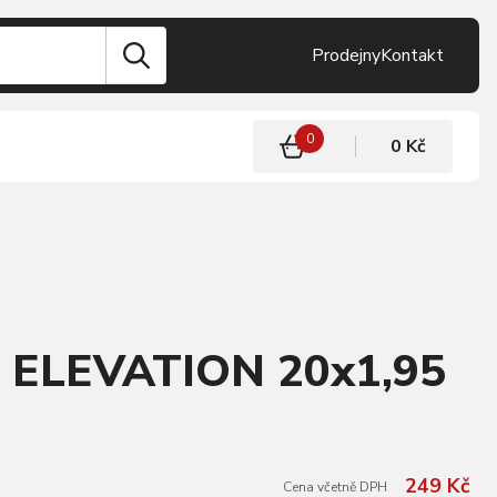
Prodejny
Kontakt
0
0 Kč
S ELEVATION 20x1,95
249 Kč
Cena včetně DPH