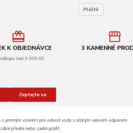
Pláště
K K OBJEDNÁVCE
3 KAMENNÉ PRO
 nákupu nad 3 000 Kč
Zeptejte se
 s jemným vzorem pro odvod vody s nízkým valivým odporem
zální přední nebo zadní plášť