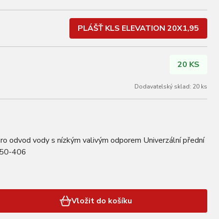
PLÁŠŤ KLS ELEVATION 20X1,95
20 KS
Dodavatelský sklad: 20 ks
o odvod vody s nízkým valivým odporem Univerzální přední
 50-406
Vložit do košíku