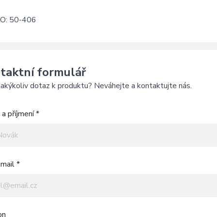
O: 50-406
taktní formulář
akýkoliv dotaz k produktu? Neváhejte a kontaktujte nás.
a příjmení *
mail *
on