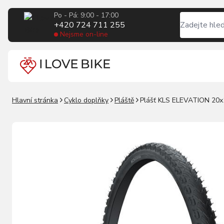
Po - Pá: 9:00 - 17:00
+420 724 711 255
Nejsme on-line
Hlavní stránka
Cyklo doplňky
Pláště
Plášť KLS ELEVATION 20x