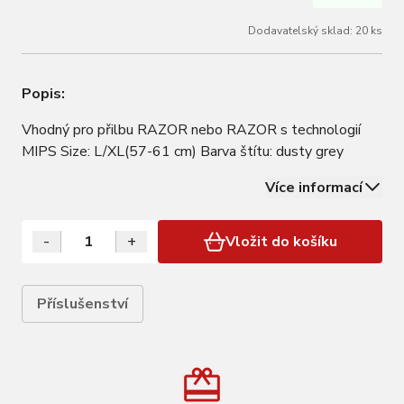
Dodavatelský sklad: 20 ks
Popis:
Vhodný pro přilbu RAZOR nebo RAZOR s technologií
MIPS Size: L/XL(57-61 cm) Barva štítu: dusty grey
Více informací
-
+
Vložit do košíku
Příslušenství