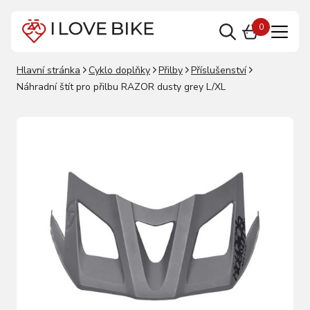
0
Hlavní stránka
Cyklo doplňky
Přilby
Příslušenství
Náhradní štít pro přilbu RAZOR dusty grey L/XL