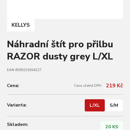
KELLYS
Náhradní štít pro přilbu
RAZOR dusty grey L/XL
EAN 8585019364227
219 Kč
Cena:
Cena včetně DPH
Varianta:
L/XL
S/M
Skladem:
20 KS