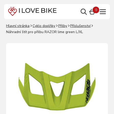
0
Hlavní stránka
Cyklo doplňky
Přilby
Příslušenství
Náhradní štít pro přilbu RAZOR lime green L/XL