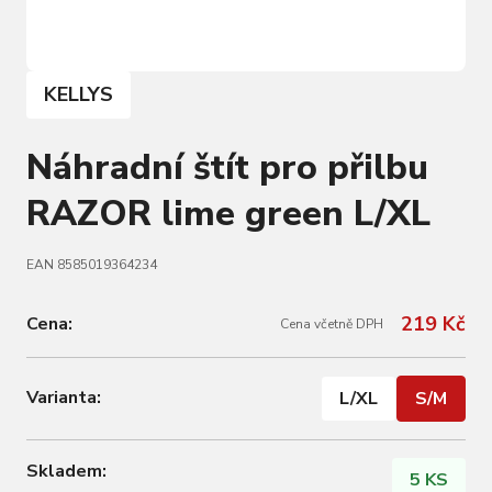
KELLYS
Náhradní štít pro přilbu
RAZOR lime green L/XL
EAN 8585019364234
219 Kč
Cena:
Cena včetně DPH
Varianta:
L/XL
S/M
Skladem:
5 KS