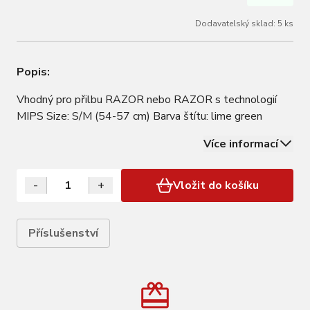
Dodavatelský sklad: 5 ks
Popis:
Vhodný pro přilbu RAZOR nebo RAZOR s technologií
MIPS Size: S/M (54-57 cm) Barva štítu: lime green
Více informací
-
+
Vložit do košíku
Příslušenství