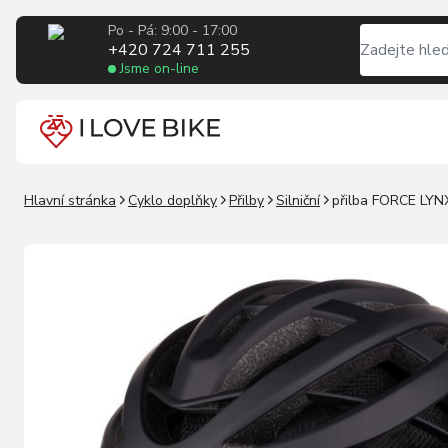
Po - Pá: 9:00 - 17:00
+420 724 711 255
Jsme on-line
Hlavní stránka
Cyklo doplňky
Přilby
Silniční
přilba FORCE LYNX