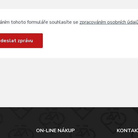
áním tohoto formuláře souhlasíte se
zpracováním osobních údaj
deslat zprávu
ON-LINE NÁKUP
KONTAK