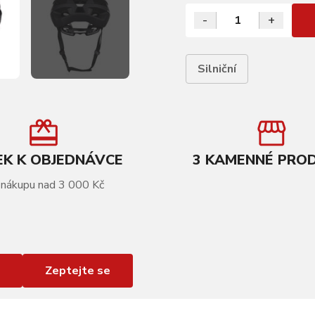
-
+
Silniční
K K OBJEDNÁVCE
3 KAMENNÉ PRO
 nákupu nad 3 000 Kč
Zeptejte se