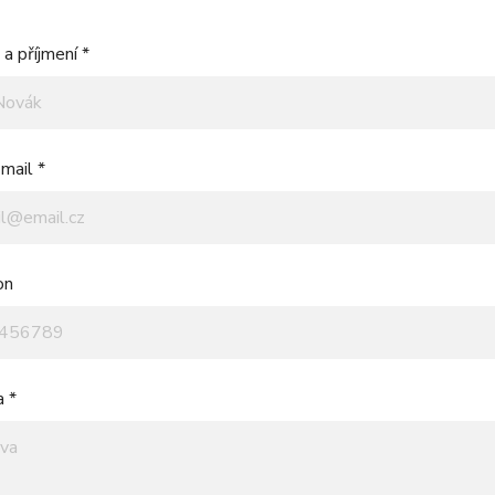
a příjmení *
mail *
on
a *