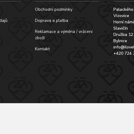
Obchodní podmínky
Palackého
Vizovice
dajů
Doprava a platba
Horní námě
Slavičín
Reklamace a výměna / vrácení
Družba 12
zboží
Bylnice
info@ilove
Kontakt
+420 724 