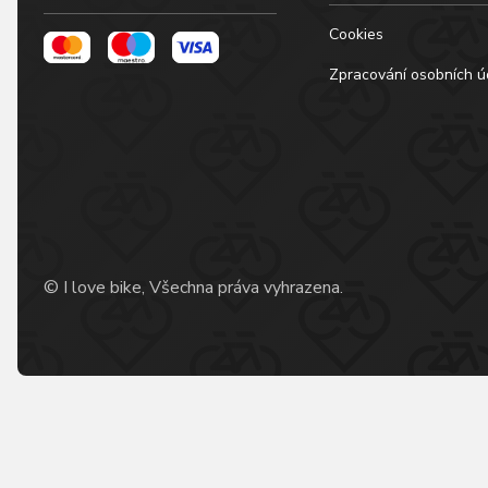
Cookies
Zpracování osobních ú
© I love bike, Všechna práva vyhrazena.