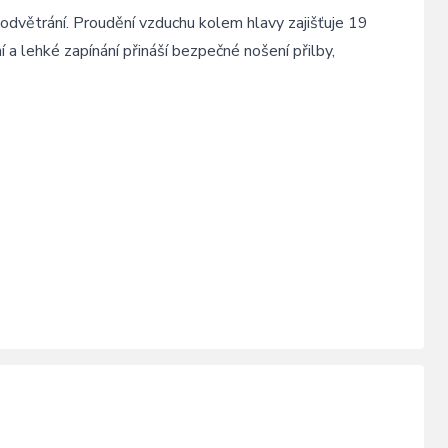
odvětrání. Proudění vzduchu kolem hlavy zajišťuje 19
í a lehké zapínání přináší bezpečné nošení přilby,