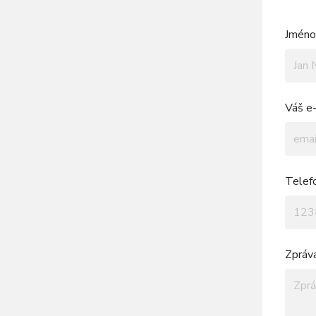
Jméno 
Váš e-
Telef
Zpráv