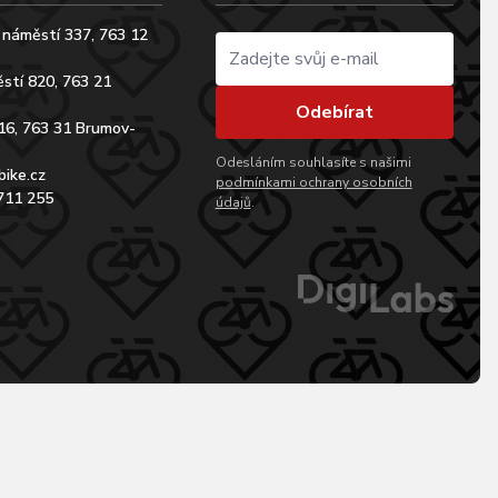
 náměstí 337, 763 12
stí 820, 763 21
Odebírat
16, 763 31 Brumov-
Odesláním souhlasíte s našimi
bike.cz
podmínkami ochrany osobních
711 255
údajů
.