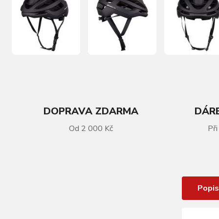
DOPRAVA ZDARMA
DÁRE
Od 2 000 Kč
Při
VÍCE INFORMACÍ
přilba FORCE LYNX , černá mat
Popis