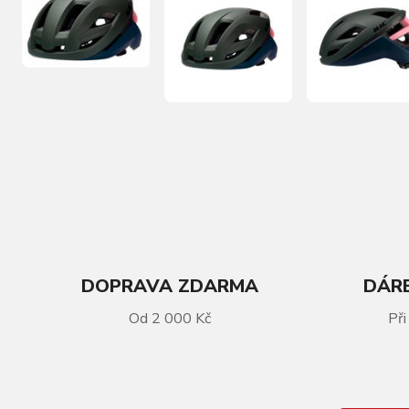
DOPRAVA ZDARMA
DÁRE
Od 2 000 Kč
Při
VÍCE INFORMACÍ
Helma HJC Bellus Matt Olive Navy