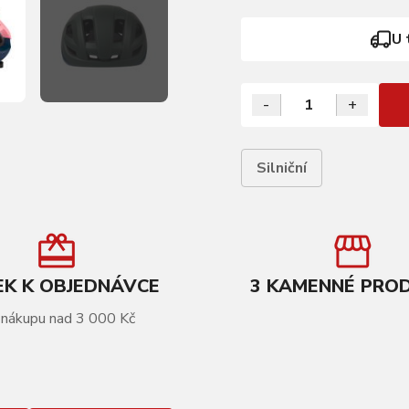
U 
-
+
Silniční
K K OBJEDNÁVCE
3 KAMENNÉ PRO
 nákupu nad 3 000 Kč