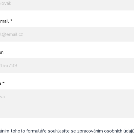
mail *
on
a *
áním tohoto formuláře souhlasíte se
zpracováním osobních údaj