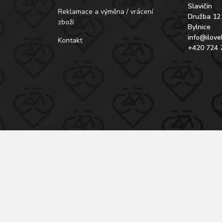
Slavičín
Reklamace a výměna / vrácení
Družba 12
zboží
Bylnice
info@ilove
Kontakt
+420 724 