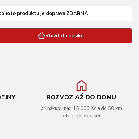
tohoto produktu je doprava ZDARMA
Vložit do košíku
DEJNY
ROZVOZ AŽ DO DOMU
při nákupu nad 15 000 Kč a do 50 km
od našich prodejen