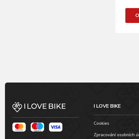
O
I LOVE BIKE
Cookies
Zpracování osobních ú