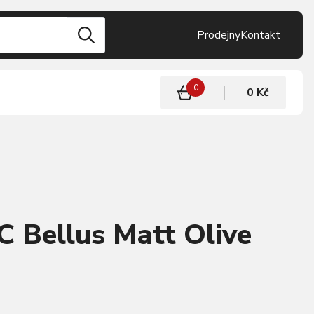
Prodejny
Kontakt
0
0 Kč
 Bellus Matt Olive