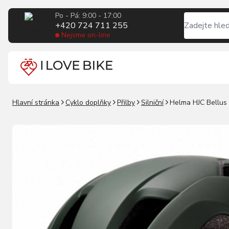
Po - Pá: 9:00 - 17:00
+420 724 711 255
Nejsme on-line
Hlavní stránka
Cyklo doplňky
Přilby
Silniční
Helma HJC Bellus 