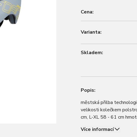
Cena:
Varianta:
Skladem:
Popis:
městská přilba technologi
velikosti kolečkem polstro
cm, L-XL 58 - 61 cm hmotn
Více informací