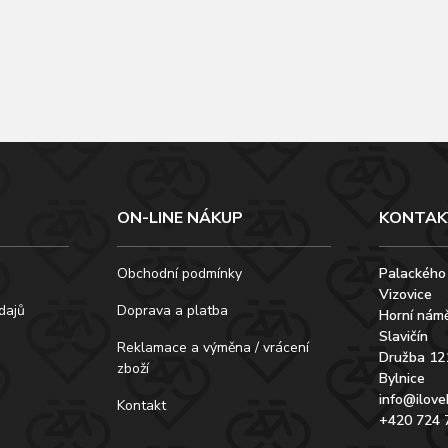
ON-LINE NÁKUP
KONTAK
Obchodní podmínky
Palackého
Vizovice
dajů
Doprava a platba
Horní námě
Slavičín
Reklamace a výměna / vrácení
Družba 12
zboží
Bylnice
info@ilove
Kontakt
+420 724 