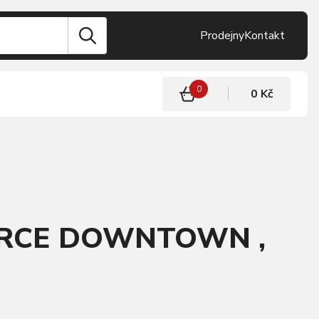
Prodejny
Kontakt
0
0 Kč
FORCE DOWNTOWN ,