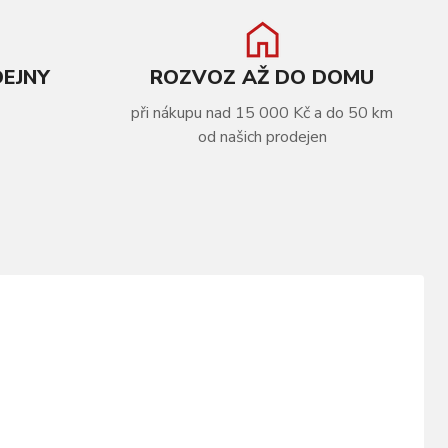
DEJNY
ROZVOZ AŽ DO DOMU
při nákupu nad 15 000 Kč a do 50 km
od našich prodejen