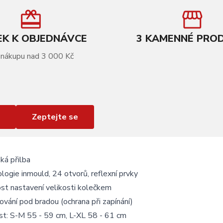
K K OBJEDNÁVCE
3 KAMENNÉ PRO
 nákupu nad 3 000 Kč
Zeptejte se
ká přilba
logie inmould, 24 otvorů, reflexní prvky
st nastavení velikosti kolečkem
ování pod bradou (ochrana při zapínání)
st: S-M 55 - 59 cm, L-XL 58 - 61 cm